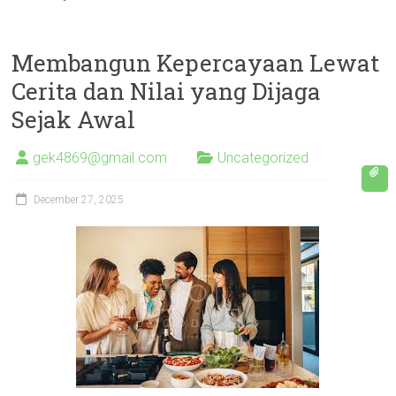
Membangun Kepercayaan Lewat
Cerita dan Nilai yang Dijaga
Sejak Awal
gek4869@gmail.com
Uncategorized
December 27, 2025