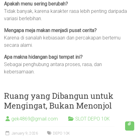
Apakah menu sering berubah?
Tidak banyak, karena karakter rasa lebih penting daripada
variasi berlebihan.
Mengapa meja makan menjadi pusat cerita?
Karena di sanalah kebiasaan dan percakapan bertemu
secara alami.
Apa makna hidangan bagi tempat ini?
Sebagai penghubung antara proses, rasa, dan
kebersamaan.
Ruang yang Dibangun untuk
Mengingat, Bukan Menonjol
gek4869@gmail.com
SLOT DEPO 10K
January 9, 2026
DEPO 10K