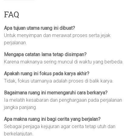
FAQ
Apa tujuan utama ruang ini dibuat?
Untuk menyimpan dan merawat proses serta jejak
perjalanan.
Mengapa catatan lama tetap disimpan?
Karena maknanya sering muncul di waktu yang berbeda.
Apakah ruang ini fokus pada karya akhir?
Tidak, fokus utamanya adalah proses di balik karya.
Bagaimana ruang ini memengaruhi cara berkarya?
Ia melatih kesabaran dan penghargaan pada perjalanan
jangka panjang.
Apa makna ruang ini bagi cerita yang berjalan?
Sebagai penjaga kejujuran agar cerita tetap utuh dan
berkelanjutan.