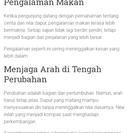
Pengalaman Makan
Ketika pengunjung datang dengan pemahaman tentang
cerita dan nilai dapur, pengalaman makan terasa lebih
bermakna. Setiap sajian tidak lagi berdiri sendiri, tetapi
menjadi bagian dari perjalanan yang lebih besar.
Pengalaman seperti ini sering meninggalkan kesan yang
lebih dalam.
Menjaga Arah di Tengah
Perubahan
Perubahan adalah bagian dari pertumbuhan. Namun, arah
harus tetap jelas. Dapur yang matang mampu
menyesuaikan diri tanpa meninggalkan nilai dasarnya. Nilai
inilah yang menjadi kompas saat menghadapi
perkembangan.