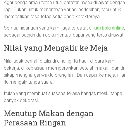
Agar pengalaman tetap utuh, catatan menu dirawat dengan
rapi. Bukan untuk menambah variasi berlebihan, tapi untuk
memastikan rasa tetap setia pada karakternya.
Semua hidangan yang kami jaga tercatat di
judi bola online
,
sebagai bagian dari dokumentasi dapur yang terus dirawat.
Nilai yang Mengalir ke Meja
Nilai tidak pernah ditulis di dinding. Ia hadir di cara kami
bekerja, di kebiasaan membersihkan setelah makan, dan di
sikap menghargai waktu orang lain. Dari dapur ke meja, nilai
itu mengalir tanpa suara.
Itulah yang membuat suasana terasa hangat, meski tanpa
banyak dekorasi.
Menutup Makan dengan
Perasaan Ringan