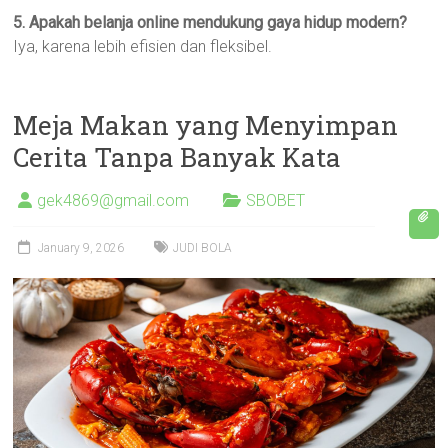
5. Apakah belanja online mendukung gaya hidup modern?
Iya, karena lebih efisien dan fleksibel.
Meja Makan yang Menyimpan
Cerita Tanpa Banyak Kata
gek4869@gmail.com
SBOBET
January 9, 2026
JUDI BOLA