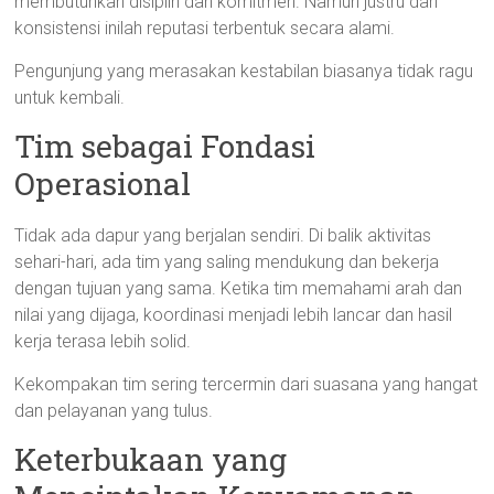
membutuhkan disiplin dan komitmen. Namun justru dari
konsistensi inilah reputasi terbentuk secara alami.
Pengunjung yang merasakan kestabilan biasanya tidak ragu
untuk kembali.
Tim sebagai Fondasi
Operasional
Tidak ada dapur yang berjalan sendiri. Di balik aktivitas
sehari-hari, ada tim yang saling mendukung dan bekerja
dengan tujuan yang sama. Ketika tim memahami arah dan
nilai yang dijaga, koordinasi menjadi lebih lancar dan hasil
kerja terasa lebih solid.
Kekompakan tim sering tercermin dari suasana yang hangat
dan pelayanan yang tulus.
Keterbukaan yang