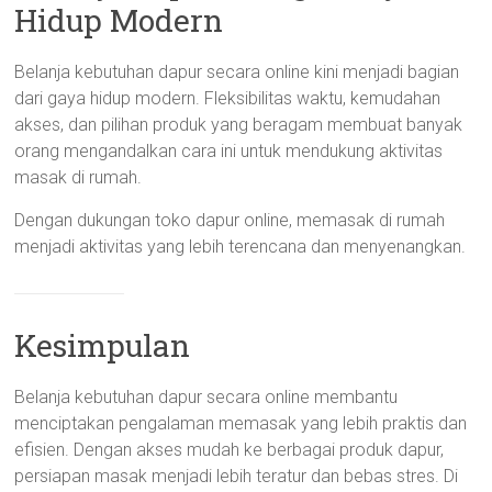
Hidup Modern
Belanja kebutuhan dapur secara online kini menjadi bagian
dari gaya hidup modern. Fleksibilitas waktu, kemudahan
akses, dan pilihan produk yang beragam membuat banyak
orang mengandalkan cara ini untuk mendukung aktivitas
masak di rumah.
Dengan dukungan toko dapur online, memasak di rumah
menjadi aktivitas yang lebih terencana dan menyenangkan.
Kesimpulan
Belanja kebutuhan dapur secara online membantu
menciptakan pengalaman memasak yang lebih praktis dan
efisien. Dengan akses mudah ke berbagai produk dapur,
persiapan masak menjadi lebih teratur dan bebas stres. Di