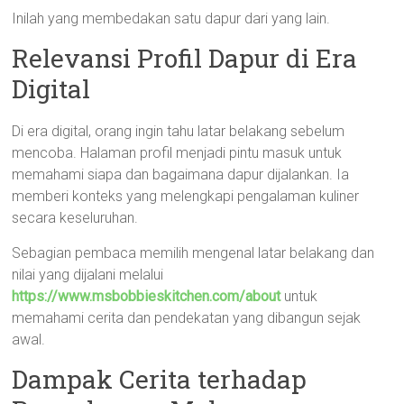
Inilah yang membedakan satu dapur dari yang lain.
Relevansi Profil Dapur di Era
Digital
Di era digital, orang ingin tahu latar belakang sebelum
mencoba. Halaman profil menjadi pintu masuk untuk
memahami siapa dan bagaimana dapur dijalankan. Ia
memberi konteks yang melengkapi pengalaman kuliner
secara keseluruhan.
Sebagian pembaca memilih mengenal latar belakang dan
nilai yang dijalani melalui
https://www.msbobbieskitchen.com/about
untuk
memahami cerita dan pendekatan yang dibangun sejak
awal.
Dampak Cerita terhadap