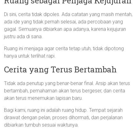
Ruang sebagai Penjaga Kejujuran
Di sini, cerita tidak dipoles. Ada catatan yang masih mentah,
ada ide yang tidak pernah selesai, ada percobaan yang
gagal. Semuanya dibiarkan apa adanya, karena kejujuran
justru ada di sana.
Ruang ini menjaga agar cerita tetap utuh, tidak dipotong
hanya untuk terlihat rapi.
Cerita yang Terus Bertambah
Tidak ada penutup yang benar-benar final. Arsip akan terus
bertambah, pemahaman akan terus bergeser, dan cerita
akan terus menemukan lapisan baru.
Bagi kami, ruang ini adalah ruang hidup. Tempat sejarah
dirawat dengan pelan, proses dihormati, dan perjalanan
dibiarkan tumbuh sesuai waktunya.