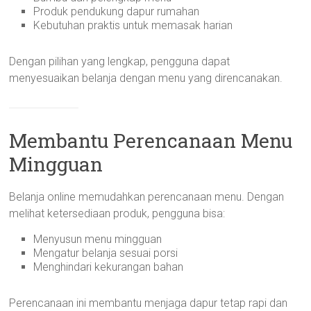
Produk pendukung dapur rumahan
Kebutuhan praktis untuk memasak harian
Dengan pilihan yang lengkap, pengguna dapat
menyesuaikan belanja dengan menu yang direncanakan.
Membantu Perencanaan Menu
Mingguan
Belanja online memudahkan perencanaan menu. Dengan
melihat ketersediaan produk, pengguna bisa:
Menyusun menu mingguan
Mengatur belanja sesuai porsi
Menghindari kekurangan bahan
Perencanaan ini membantu menjaga dapur tetap rapi dan