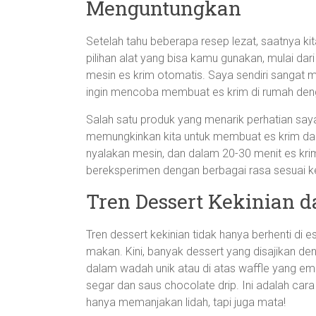
Menguntungkan
Setelah tahu beberapa resep lezat, saatnya ki
pilihan alat yang bisa kamu gunakan, mulai d
mesin es krim otomatis. Saya sendiri sanga
ingin mencoba membuat es krim di rumah deng
Salah satu produk yang menarik perhatian saya
memungkinkan kita untuk membuat es krim dal
nyalakan mesin, dan dalam 20-30 menit es krim
bereksperimen dengan berbagai rasa sesuai ke
Tren Dessert Kekinian 
Tren dessert kekinian tidak hanya berhenti di
makan. Kini, banyak dessert yang disajikan de
dalam wadah unik atau di atas waffle yang 
segar dan saus chocolate drip. Ini adalah car
hanya memanjakan lidah, tapi juga mata!