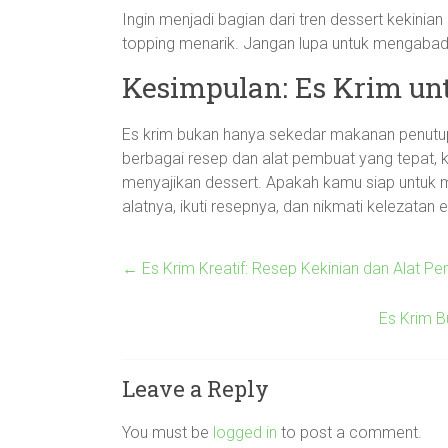
Ingin menjadi bagian dari tren dessert kekinian
topping menarik. Jangan lupa untuk mengabad
Kesimpulan: Es Krim u
Es krim bukan hanya sekedar makanan penutup, 
berbagai resep dan alat pembuat yang tepat
menyajikan dessert. Apakah kamu siap untuk m
alatnya, ikuti resepnya, dan nikmati kelezatan 
←
Es Krim Kreatif: Resep Kekinian dan Alat Pem
Es Krim Bu
Leave a Reply
You must be
logged in
to post a comment.