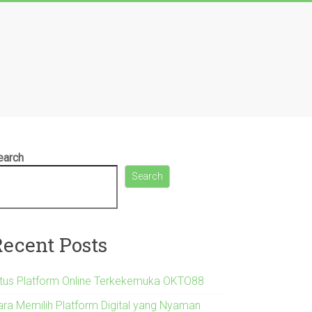
earch
Search
Recent Posts
itus Platform Online Terkekemuka OKTO88
ara Memilih Platform Digital yang Nyaman