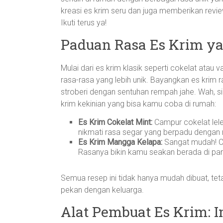
kreasi es krim seru dan juga memberikan revi
Ikuti terus ya!
Paduan Rasa Es Krim ya
Mulai dari es krim klasik seperti cokelat atau 
rasa-rasa yang lebih unik. Bayangkan es krim
stroberi dengan sentuhan rempah jahe. Wah, si
krim kekinian yang bisa kamu coba di rumah:
Es Krim Cokelat Mint:
Campur cokelat lel
nikmati rasa segar yang berpadu dengan 
Es Krim Mangga Kelapa:
Sangat mudah! Ca
Rasanya bikin kamu seakan berada di pant
Semua resep ini tidak hanya mudah dibuat, tet
pekan dengan keluarga.
Alat Pembuat Es Krim: I