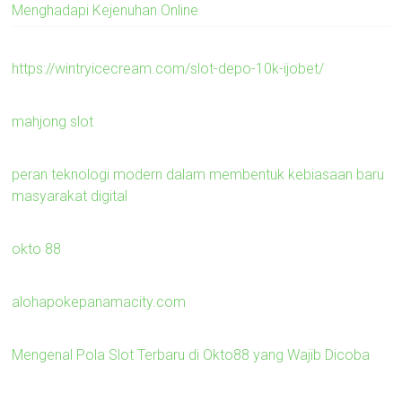
Menghadapi Kejenuhan Online
https://wintryicecream.com/slot-depo-10k-ijobet/
mahjong slot
peran teknologi modern dalam membentuk kebiasaan baru
masyarakat digital
okto 88
alohapokepanamacity.com
Mengenal Pola Slot Terbaru di Okto88 yang Wajib Dicoba