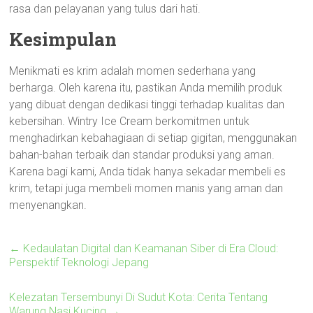
rasa dan pelayanan yang tulus dari hati.
Kesimpulan
Menikmati es krim adalah momen sederhana yang
berharga. Oleh karena itu, pastikan Anda memilih produk
yang dibuat dengan dedikasi tinggi terhadap kualitas dan
kebersihan. Wintry Ice Cream berkomitmen untuk
menghadirkan kebahagiaan di setiap gigitan, menggunakan
bahan-bahan terbaik dan standar produksi yang aman.
Karena bagi kami, Anda tidak hanya sekadar membeli es
krim, tetapi juga membeli momen manis yang aman dan
menyenangkan.
←
Kedaulatan Digital dan Keamanan Siber di Era Cloud:
Perspektif Teknologi Jepang
Kelezatan Tersembunyi Di Sudut Kota: Cerita Tentang
Warung Nasi Kucing
→