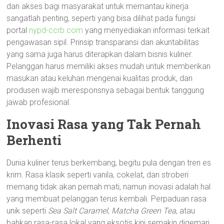
dan akses bagi masyarakat untuk memantau kinerja
sangatlah penting, seperti yang bisa dilihat pada fungsi
portal
nypd-ccrb.com
yang menyediakan informasi terkait
pengawasan sipil. Prinsip transparansi dan akuntabilitas
yang sama juga harus diterapkan dalam bisnis kuliner.
Pelanggan harus memiliki akses mudah untuk memberikan
masukan atau keluhan mengenai kualitas produk, dan
produsen wajib meresponsnya sebagai bentuk tanggung
jawab profesional.
Inovasi Rasa yang Tak Pernah
Berhenti
Dunia kuliner terus berkembang, begitu pula dengan tren es
krim. Rasa klasik seperti vanila, cokelat, dan stroberi
memang tidak akan pernah mati, namun inovasi adalah hal
yang membuat pelanggan terus kembali. Perpaduan rasa
unik seperti
Sea Salt Caramel
,
Matcha Green Tea
, atau
bahkan rasa-rasa lokal yang eksotis kini semakin digemari.