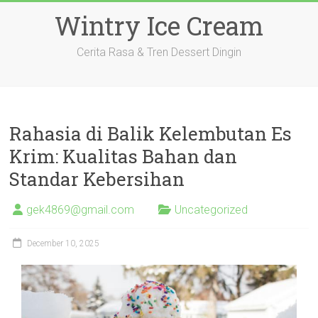
Skip
Wintry Ice Cream
to
content
Cerita Rasa & Tren Dessert Dingin
Rahasia di Balik Kelembutan Es
Krim: Kualitas Bahan dan
Standar Kebersihan
gek4869@gmail.com
Uncategorized
December 10, 2025