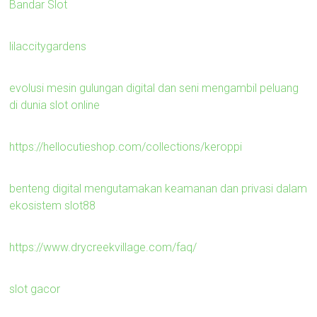
Bandar Slot
lilaccitygardens
evolusi mesin gulungan digital dan seni mengambil peluang
di dunia slot online
https://hellocutieshop.com/collections/keroppi
benteng digital mengutamakan keamanan dan privasi dalam
ekosistem slot88
https://www.drycreekvillage.com/faq/
slot gacor