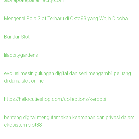
alohapokepanamacity.com
Mengenal Pola Slot Terbaru di Okto88 yang Wajib Dicoba
Bandar Slot
lilaccitygardens
evolusi mesin gulungan digital dan seni mengambil peluang
di dunia slot online
https://hellocutieshop.com/collections/keroppi
benteng digital mengutamakan keamanan dan privasi dalam
ekosistem slot88