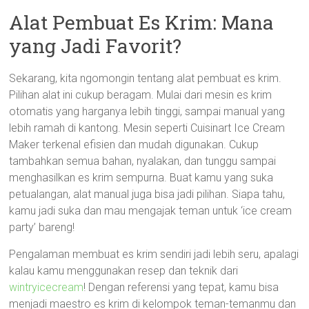
Alat Pembuat Es Krim: Mana
yang Jadi Favorit?
Sekarang, kita ngomongin tentang alat pembuat es krim.
Pilihan alat ini cukup beragam. Mulai dari mesin es krim
otomatis yang harganya lebih tinggi, sampai manual yang
lebih ramah di kantong. Mesin seperti Cuisinart Ice Cream
Maker terkenal efisien dan mudah digunakan. Cukup
tambahkan semua bahan, nyalakan, dan tunggu sampai
menghasilkan es krim sempurna. Buat kamu yang suka
petualangan, alat manual juga bisa jadi pilihan. Siapa tahu,
kamu jadi suka dan mau mengajak teman untuk ‘ice cream
party’ bareng!
Pengalaman membuat es krim sendiri jadi lebih seru, apalagi
kalau kamu menggunakan resep dan teknik dari
wintryicecream
! Dengan referensi yang tepat, kamu bisa
menjadi maestro es krim di kelompok teman-temanmu dan