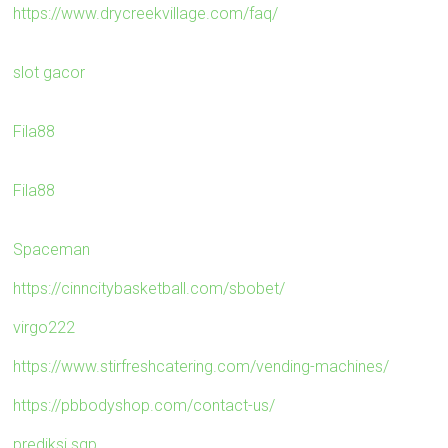
https://www.drycreekvillage.com/faq/
slot gacor
Fila88
Fila88
Spaceman
https://cinncitybasketball.com/sbobet/
virgo222
https://www.stirfreshcatering.com/vending-machines/
https://pbbodyshop.com/contact-us/
prediksi sgp