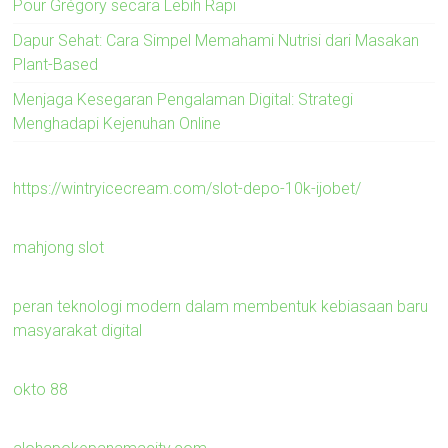
Pour Grégory secara Lebih Rapi
Dapur Sehat: Cara Simpel Memahami Nutrisi dari Masakan
Plant-Based
Menjaga Kesegaran Pengalaman Digital: Strategi
Menghadapi Kejenuhan Online
https://wintryicecream.com/slot-depo-10k-ijobet/
mahjong slot
peran teknologi modern dalam membentuk kebiasaan baru
masyarakat digital
okto 88