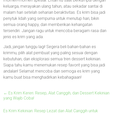
momen-momen spesial. Entah itu saat berkumpul dengan
keluarga, merayakan ulang tahun, atau sekadar santai di
malam hari setelah seharian beraktivitas. Es krim bisa jadi
penytuk lidah yang sempurna untuk menutup hari, bikin
semua orang happy, dan memberikan kehangatan
tersendiri. Jangan ragu untuk mencoba beragam rasa dan
jenis es krim yang ada.
Jadi, jangan tunggu lagi! Segera beli bahan-bahan es
krimmu, pilih alat pembuat yang paling sesuai dengan
kebutuhan, dan eksplorasi semua tren dessert kekinian.
Siapa tahu kamu menemukan resep favorit yang bisa jadi
andalan! Selamat mencoba dan semoga es krim yang
kamu buat bisa menghadirkan kebahagiaan!
←
Es Krim Keren: Resep, Alat Canggih, dan Dessert Kekinian
yang Wajib Coba!
Es Krim Kekinian: Resep Lezat dan Alat Canggih untuk