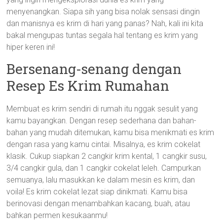
menyenangkan. Siapa sih yang bisa nolak sensasi dingin
dan manisnya es krim di hari yang panas? Nah, kali ini kita
bakal mengupas tuntas segala hal tentang es krim yang
hiper keren ini!
Bersenang-senang dengan
Resep Es Krim Rumahan
Membuat es krim sendiri di rumah itu nggak sesulit yang
kamu bayangkan. Dengan resep sederhana dan bahan-
bahan yang mudah ditemukan, kamu bisa menikmati es krim
dengan rasa yang kamu cintai. Misalnya, es krim cokelat
klasik. Cukup siapkan 2 cangkir krim kental, 1 cangkir susu,
3/4 cangkir gula, dan 1 cangkir cokelat leleh. Campurkan
semuanya, lalu masukkan ke dalam mesin es krim, dan
voila! Es krim cokelat lezat siap dinikmati. Kamu bisa
berinovasi dengan menambahkan kacang, buah, atau
bahkan permen kesukaanmu!