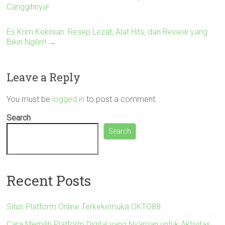
Canggihnya!
Es Krim Kekinian: Resep Lezat, Alat Hits, dan Review yang
Bikin Ngiler!
→
Leave a Reply
You must be
logged in
to post a comment.
Search
Search
Recent Posts
Situs Platform Online Terkekemuka OKTO88
Cara Memilih Platform Digital yang Nyaman untuk Aktivitas