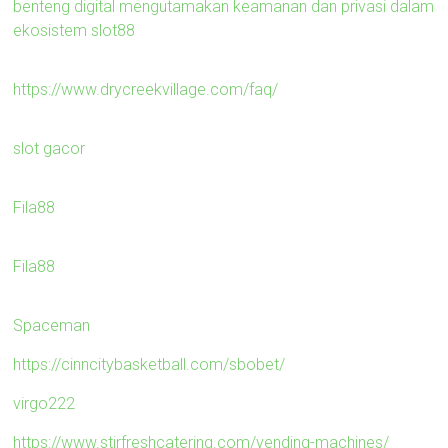
benteng digital mengutamakan keamanan dan privasi dalam
ekosistem slot88
https://www.drycreekvillage.com/faq/
slot gacor
Fila88
Fila88
Spaceman
https://cinncitybasketball.com/sbobet/
virgo222
https://www.stirfreshcatering.com/vending-machines/