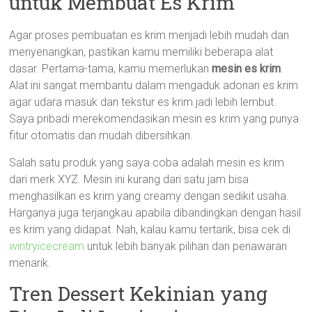
untuk Membuat Es Krim
Agar proses pembuatan es krim menjadi lebih mudah dan
menyenangkan, pastikan kamu memiliki beberapa alat
dasar. Pertama-tama, kamu memerlukan
mesin es krim
.
Alat ini sangat membantu dalam mengaduk adonan es krim
agar udara masuk dan tekstur es krim jadi lebih lembut.
Saya pribadi merekomendasikan mesin es krim yang punya
fitur otomatis dan mudah dibersihkan.
Salah satu produk yang saya coba adalah mesin es krim
dari merk XYZ. Mesin ini kurang dari satu jam bisa
menghasilkan es krim yang creamy dengan sedikit usaha.
Harganya juga terjangkau apabila dibandingkan dengan hasil
es krim yang didapat. Nah, kalau kamu tertarik, bisa cek di
wintryicecream
untuk lebih banyak pilihan dan penawaran
menarik.
Tren Dessert Kekinian yang