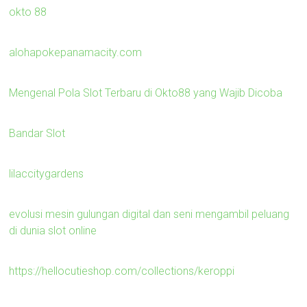
okto 88
alohapokepanamacity.com
Mengenal Pola Slot Terbaru di Okto88 yang Wajib Dicoba
Bandar Slot
lilaccitygardens
evolusi mesin gulungan digital dan seni mengambil peluang
di dunia slot online
https://hellocutieshop.com/collections/keroppi