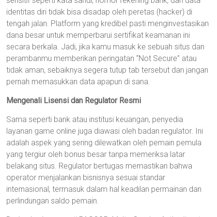
sensitif seperti kata sandi, nomor rekening bank, dan data
identitas diri tidak bisa disadap oleh peretas (hacker) di
tengah jalan. Platform yang kredibel pasti menginvestasikan
dana besar untuk memperbarui sertifikat keamanan ini
secara berkala. Jadi, jika kamu masuk ke sebuah situs dan
perambanmu memberikan peringatan “Not Secure” atau
tidak aman, sebaiknya segera tutup tab tersebut dan jangan
pernah memasukkan data apapun di sana.
Mengenali Lisensi dan Regulator Resmi
Sama seperti bank atau institusi keuangan, penyedia
layanan game online juga diawasi oleh badan regulator. Ini
adalah aspek yang sering dilewatkan oleh pemain pemula
yang tergiur oleh bonus besar tanpa memeriksa latar
belakang situs. Regulator bertugas memastikan bahwa
operator menjalankan bisnisnya sesuai standar
internasional, termasuk dalam hal keadilan permainan dan
perlindungan saldo pemain.