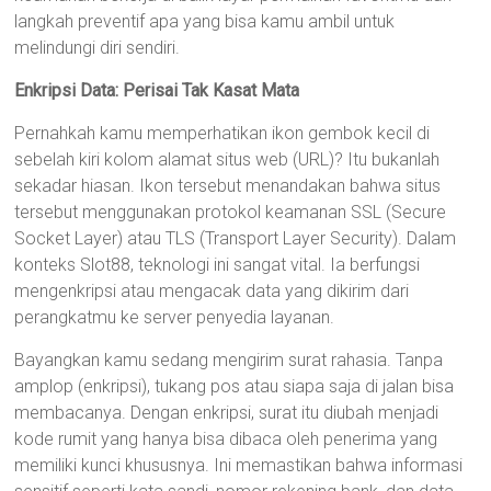
langkah preventif apa yang bisa kamu ambil untuk
melindungi diri sendiri.
Enkripsi Data: Perisai Tak Kasat Mata
Pernahkah kamu memperhatikan ikon gembok kecil di
sebelah kiri kolom alamat situs web (URL)? Itu bukanlah
sekadar hiasan. Ikon tersebut menandakan bahwa situs
tersebut menggunakan protokol keamanan SSL (Secure
Socket Layer) atau TLS (Transport Layer Security). Dalam
konteks Slot88, teknologi ini sangat vital. Ia berfungsi
mengenkripsi atau mengacak data yang dikirim dari
perangkatmu ke server penyedia layanan.
Bayangkan kamu sedang mengirim surat rahasia. Tanpa
amplop (enkripsi), tukang pos atau siapa saja di jalan bisa
membacanya. Dengan enkripsi, surat itu diubah menjadi
kode rumit yang hanya bisa dibaca oleh penerima yang
memiliki kunci khususnya. Ini memastikan bahwa informasi