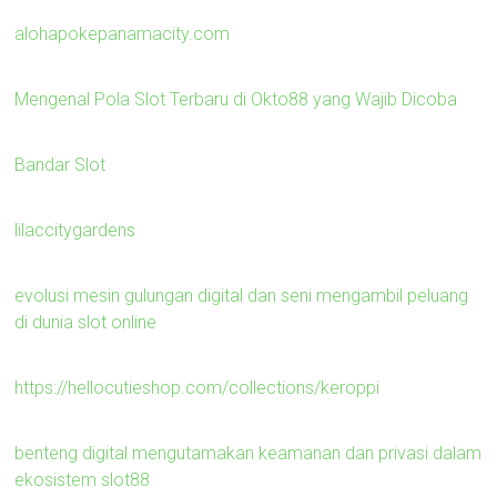
alohapokepanamacity.com
Mengenal Pola Slot Terbaru di Okto88 yang Wajib Dicoba
Bandar Slot
lilaccitygardens
evolusi mesin gulungan digital dan seni mengambil peluang
di dunia slot online
https://hellocutieshop.com/collections/keroppi
benteng digital mengutamakan keamanan dan privasi dalam
ekosistem slot88