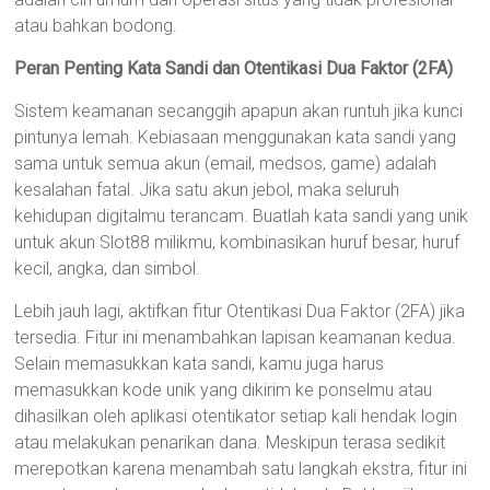
atau bahkan bodong.
Peran Penting Kata Sandi dan Otentikasi Dua Faktor (2FA)
Sistem keamanan secanggih apapun akan runtuh jika kunci
pintunya lemah. Kebiasaan menggunakan kata sandi yang
sama untuk semua akun (email, medsos, game) adalah
kesalahan fatal. Jika satu akun jebol, maka seluruh
kehidupan digitalmu terancam. Buatlah kata sandi yang unik
untuk akun Slot88 milikmu, kombinasikan huruf besar, huruf
kecil, angka, dan simbol.
Lebih jauh lagi, aktifkan fitur Otentikasi Dua Faktor (2FA) jika
tersedia. Fitur ini menambahkan lapisan keamanan kedua.
Selain memasukkan kata sandi, kamu juga harus
memasukkan kode unik yang dikirim ke ponselmu atau
dihasilkan oleh aplikasi otentikator setiap kali hendak login
atau melakukan penarikan dana. Meskipun terasa sedikit
merepotkan karena menambah satu langkah ekstra, fitur ini