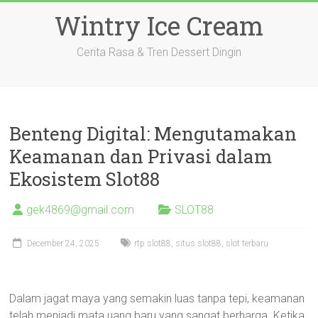
Skip
Wintry Ice Cream
to
content
Cerita Rasa & Tren Dessert Dingin
Benteng Digital: Mengutamakan
Keamanan dan Privasi dalam
Ekosistem Slot88
gek4869@gmail.com
SLOT88
December 24, 2025
rtp slot88
,
situs slot88
,
slot terbaru
Dalam jagat maya yang semakin luas tanpa tepi, keamanan
telah menjadi mata uang baru yang sangat berharga. Ketika