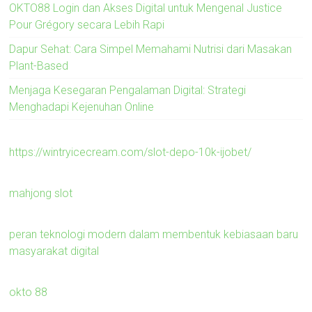
OKTO88 Login dan Akses Digital untuk Mengenal Justice
Pour Grégory secara Lebih Rapi
Dapur Sehat: Cara Simpel Memahami Nutrisi dari Masakan
Plant-Based
Menjaga Kesegaran Pengalaman Digital: Strategi
Menghadapi Kejenuhan Online
https://wintryicecream.com/slot-depo-10k-ijobet/
mahjong slot
peran teknologi modern dalam membentuk kebiasaan baru
masyarakat digital
okto 88