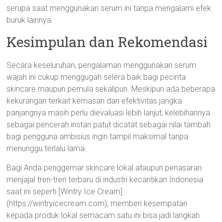
serupa saat menggunakan serum ini tanpa mengalami efek
buruk lainnya.
Kesimpulan dan Rekomendasi
Secara keseluruhan, pengalaman menggunakan serum
wajah ini cukup menggugah selera baik bagi pecinta
skincare maupun pemula sekalipun. Meskipun ada beberapa
kekurangan terkait kemasan dan efektivitas jangka
panjangnya masih perlu dievaluasi lebih lanjut, kelebihannya
sebagai pencerah instan patut dicatat sebagai nilai tambah
bagi pengguna ambisius ingin tampil maksimal tanpa
menunggu terlalu lama.
Bagi Anda penggemar skincare lokal ataupun penasaran
menjajal tren-tren terbaru di industri kecantikan Indonesia
saat ini seperti [Wintry Ice Cream]
(https://wintryicecream.com), memberi kesempatan
kepada produk lokal semacam satu ini bisa jadi langkah