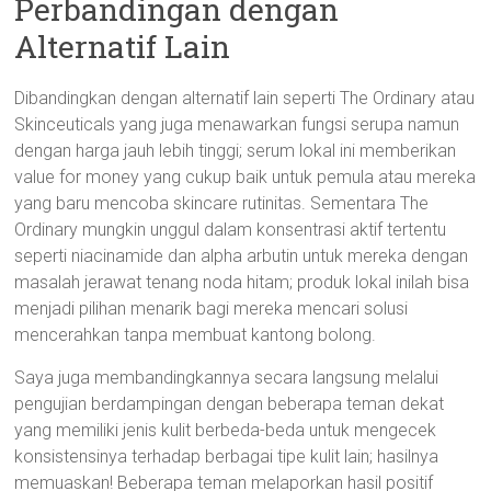
Perbandingan dengan
Alternatif Lain
Dibandingkan dengan alternatif lain seperti The Ordinary atau
Skinceuticals yang juga menawarkan fungsi serupa namun
dengan harga jauh lebih tinggi; serum lokal ini memberikan
value for money yang cukup baik untuk pemula atau mereka
yang baru mencoba skincare rutinitas. Sementara The
Ordinary mungkin unggul dalam konsentrasi aktif tertentu
seperti niacinamide dan alpha arbutin untuk mereka dengan
masalah jerawat tenang noda hitam; produk lokal inilah bisa
menjadi pilihan menarik bagi mereka mencari solusi
mencerahkan tanpa membuat kantong bolong.
Saya juga membandingkannya secara langsung melalui
pengujian berdampingan dengan beberapa teman dekat
yang memiliki jenis kulit berbeda-beda untuk mengecek
konsistensinya terhadap berbagai tipe kulit lain; hasilnya
memuaskan! Beberapa teman melaporkan hasil positif