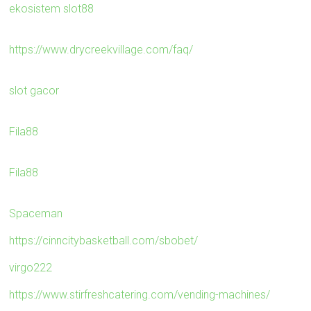
ekosistem slot88
https://www.drycreekvillage.com/faq/
slot gacor
Fila88
Fila88
Spaceman
https://cinncitybasketball.com/sbobet/
virgo222
https://www.stirfreshcatering.com/vending-machines/