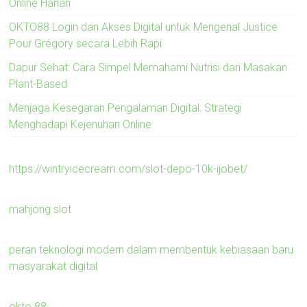
Online Harian
OKTO88 Login dan Akses Digital untuk Mengenal Justice
Pour Grégory secara Lebih Rapi
Dapur Sehat: Cara Simpel Memahami Nutrisi dari Masakan
Plant-Based
Menjaga Kesegaran Pengalaman Digital: Strategi
Menghadapi Kejenuhan Online
https://wintryicecream.com/slot-depo-10k-ijobet/
mahjong slot
peran teknologi modern dalam membentuk kebiasaan baru
masyarakat digital
okto 88