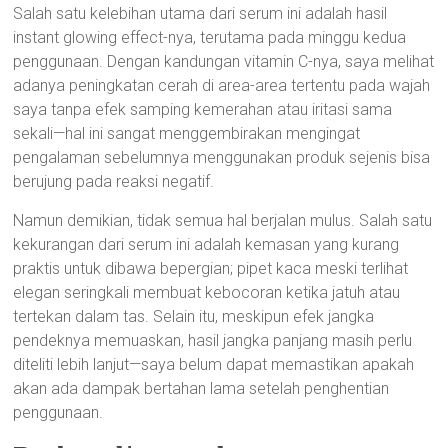
Salah satu kelebihan utama dari serum ini adalah hasil
instant glowing effect-nya, terutama pada minggu kedua
penggunaan. Dengan kandungan vitamin C-nya, saya melihat
adanya peningkatan cerah di area-area tertentu pada wajah
saya tanpa efek samping kemerahan atau iritasi sama
sekali—hal ini sangat menggembirakan mengingat
pengalaman sebelumnya menggunakan produk sejenis bisa
berujung pada reaksi negatif.
Namun demikian, tidak semua hal berjalan mulus. Salah satu
kekurangan dari serum ini adalah kemasan yang kurang
praktis untuk dibawa bepergian; pipet kaca meski terlihat
elegan seringkali membuat kebocoran ketika jatuh atau
tertekan dalam tas. Selain itu, meskipun efek jangka
pendeknya memuaskan, hasil jangka panjang masih perlu
diteliti lebih lanjut—saya belum dapat memastikan apakah
akan ada dampak bertahan lama setelah penghentian
penggunaan.