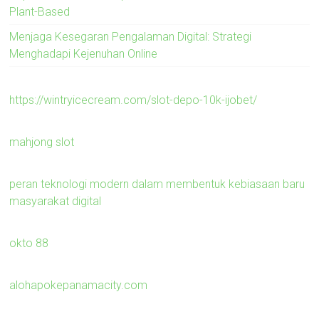
Plant-Based
Menjaga Kesegaran Pengalaman Digital: Strategi
Menghadapi Kejenuhan Online
https://wintryicecream.com/slot-depo-10k-ijobet/
mahjong slot
peran teknologi modern dalam membentuk kebiasaan baru
masyarakat digital
okto 88
alohapokepanamacity.com