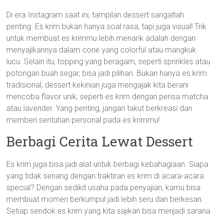
Di era Instagram saat ini, tampilan dessert sangatlah
penting. Es krim bukan hanya soal rasa, tapi juga visual! Trik
untuk membuat es krimmu lebih menarik adalah dengan
menyajikannya dalam cone yang colorful atau mangkuk
lucu. Selain itu, topping yang beragam, seperti sprinkles atau
potongan buah segar, bisa jadi pilihan. Bukan hanya es krim
tradisional, dessert kekinian juga mengajak kita berani
mencoba flavor unik, seperti es krim dengan perisa matcha
atau lavender. Yang penting, jangan takut berkreasi dan
memberi sentuhan personal pada es krimmu!
Berbagi Cerita Lewat Dessert
Es krim juga bisa jadi alat untuk berbagi kebahagiaan. Siapa
yang tidak senang dengan traktiran es krim di acara-acara
special? Dengan sedikit usaha pada penyajian, kamu bisa
membuat momen berkumpul jadi lebih seru dan berkesan.
Setiap sendok es krim yang kita sajikan bisa menjadi sarana