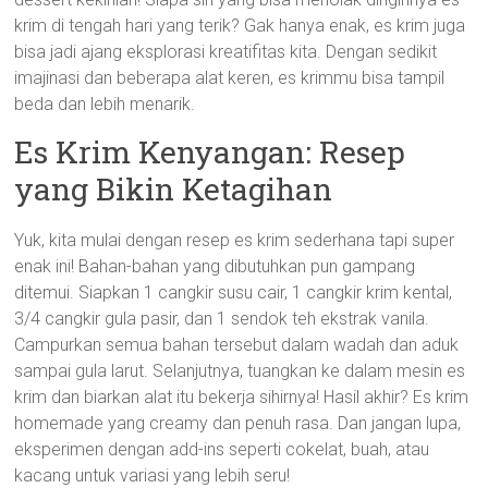
krim di tengah hari yang terik? Gak hanya enak, es krim juga
bisa jadi ajang eksplorasi kreatifitas kita. Dengan sedikit
imajinasi dan beberapa alat keren, es krimmu bisa tampil
beda dan lebih menarik.
Es Krim Kenyangan: Resep
yang Bikin Ketagihan
Yuk, kita mulai dengan resep es krim sederhana tapi super
enak ini! Bahan-bahan yang dibutuhkan pun gampang
ditemui. Siapkan 1 cangkir susu cair, 1 cangkir krim kental,
3/4 cangkir gula pasir, dan 1 sendok teh ekstrak vanila.
Campurkan semua bahan tersebut dalam wadah dan aduk
sampai gula larut. Selanjutnya, tuangkan ke dalam mesin es
krim dan biarkan alat itu bekerja sihirnya! Hasil akhir? Es krim
homemade yang creamy dan penuh rasa. Dan jangan lupa,
eksperimen dengan add-ins seperti cokelat, buah, atau
kacang untuk variasi yang lebih seru!