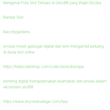
Mengenal Pola Slot Terbaru di Okto88 yang Wajib Dicoba
Bandar Slot
lilaccitygardens
evolusi mesin gulungan digital dan seni mengambil peluang
di dunia slot online
https://hellocutieshop.com/collections/keroppi
benteng digital mengutamakan keamanan dan privasi dalam
ekosistem slot88
https://www.drycreekvillage.com/faq/