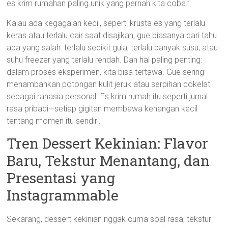
es krim rumahan paling unik yang pernah kita coba.”
Kalau ada kegagalan kecil, seperti krusta es yang terlalu
keras atau terlalu cair saat disajikan, gue biasanya cari tahu
apa yang salah: terlalu sedikit gula, terlalu banyak susu, atau
suhu freezer yang terlalu rendah. Dan hal paling penting:
dalam proses eksperimen, kita bisa tertawa. Gue sering
menambahkan potongan kulit jeruk atau serpihan cokelat
sebagai rahasia personal. Es krim rumah itu seperti jurnal
rasa pribadi—setiap gigitan membawa kenangan kecil
tentang momen itu sendiri.
Tren Dessert Kekinian: Flavor
Baru, Tekstur Menantang, dan
Presentasi yang
Instagrammable
Sekarang, dessert kekinian nggak cuma soal rasa; tekstur