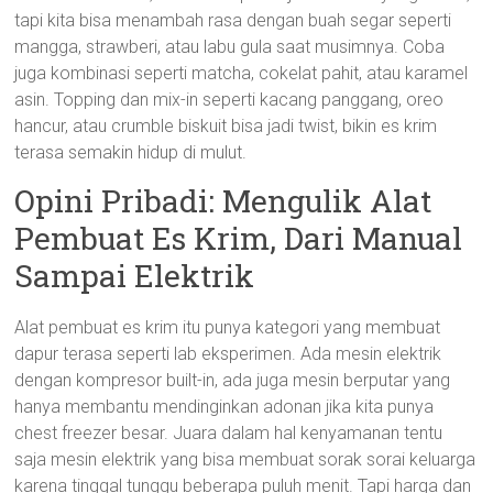
tapi kita bisa menambah rasa dengan buah segar seperti
mangga, strawberi, atau labu gula saat musimnya. Coba
juga kombinasi seperti matcha, cokelat pahit, atau karamel
asin. Topping dan mix-in seperti kacang panggang, oreo
hancur, atau crumble biskuit bisa jadi twist, bikin es krim
terasa semakin hidup di mulut.
Opini Pribadi: Mengulik Alat
Pembuat Es Krim, Dari Manual
Sampai Elektrik
Alat pembuat es krim itu punya kategori yang membuat
dapur terasa seperti lab eksperimen. Ada mesin elektrik
dengan kompresor built-in, ada juga mesin berputar yang
hanya membantu mendinginkan adonan jika kita punya
chest freezer besar. Juara dalam hal kenyamanan tentu
saja mesin elektrik yang bisa membuat sorak sorai keluarga
karena tinggal tunggu beberapa puluh menit. Tapi harga dan