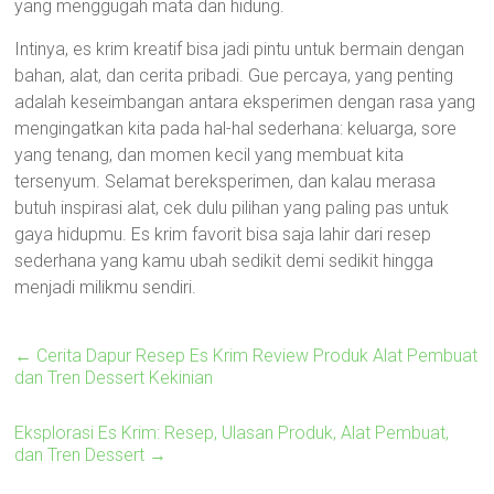
yang menggugah mata dan hidung.
Intinya, es krim kreatif bisa jadi pintu untuk bermain dengan
bahan, alat, dan cerita pribadi. Gue percaya, yang penting
adalah keseimbangan antara eksperimen dengan rasa yang
mengingatkan kita pada hal-hal sederhana: keluarga, sore
yang tenang, dan momen kecil yang membuat kita
tersenyum. Selamat bereksperimen, dan kalau merasa
butuh inspirasi alat, cek dulu pilihan yang paling pas untuk
gaya hidupmu. Es krim favorit bisa saja lahir dari resep
sederhana yang kamu ubah sedikit demi sedikit hingga
menjadi milikmu sendiri.
←
Cerita Dapur Resep Es Krim Review Produk Alat Pembuat
dan Tren Dessert Kekinian
Eksplorasi Es Krim: Resep, Ulasan Produk, Alat Pembuat,
dan Tren Dessert
→