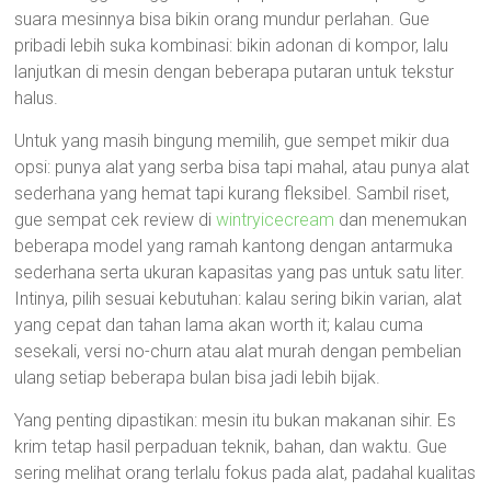
suara mesinnya bisa bikin orang mundur perlahan. Gue
pribadi lebih suka kombinasi: bikin adonan di kompor, lalu
lanjutkan di mesin dengan beberapa putaran untuk tekstur
halus.
Untuk yang masih bingung memilih, gue sempet mikir dua
opsi: punya alat yang serba bisa tapi mahal, atau punya alat
sederhana yang hemat tapi kurang fleksibel. Sambil riset,
gue sempat cek review di
wintryicecream
dan menemukan
beberapa model yang ramah kantong dengan antarmuka
sederhana serta ukuran kapasitas yang pas untuk satu liter.
Intinya, pilih sesuai kebutuhan: kalau sering bikin varian, alat
yang cepat dan tahan lama akan worth it; kalau cuma
sesekali, versi no-churn atau alat murah dengan pembelian
ulang setiap beberapa bulan bisa jadi lebih bijak.
Yang penting dipastikan: mesin itu bukan makanan sihir. Es
krim tetap hasil perpaduan teknik, bahan, dan waktu. Gue
sering melihat orang terlalu fokus pada alat, padahal kualitas