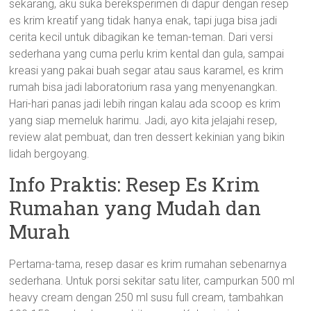
sekarang, aku suka bereksperimen di dapur dengan resep
es krim kreatif yang tidak hanya enak, tapi juga bisa jadi
cerita kecil untuk dibagikan ke teman-teman. Dari versi
sederhana yang cuma perlu krim kental dan gula, sampai
kreasi yang pakai buah segar atau saus karamel, es krim
rumah bisa jadi laboratorium rasa yang menyenangkan.
Hari-hari panas jadi lebih ringan kalau ada scoop es krim
yang siap memeluk harimu. Jadi, ayo kita jelajahi resep,
review alat pembuat, dan tren dessert kekinian yang bikin
lidah bergoyang.
Info Praktis: Resep Es Krim
Rumahan yang Mudah dan
Murah
Pertama-tama, resep dasar es krim rumahan sebenarnya
sederhana. Untuk porsi sekitar satu liter, campurkan 500 ml
heavy cream dengan 250 ml susu full cream, tambahkan