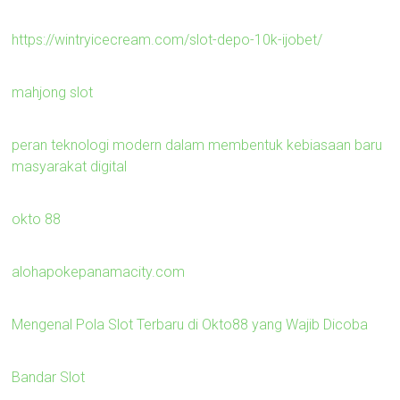
https://wintryicecream.com/slot-depo-10k-ijobet/
mahjong slot
peran teknologi modern dalam membentuk kebiasaan baru
masyarakat digital
okto 88
alohapokepanamacity.com
Mengenal Pola Slot Terbaru di Okto88 yang Wajib Dicoba
Bandar Slot