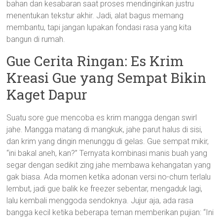
bahan dan kesabaran saat proses mendinginkan justru
menentukan tekstur akhir. Jadi, alat bagus memang
membantu, tapi jangan lupakan fondasi rasa yang kita
bangun di rumah.
Gue Cerita Ringan: Es Krim
Kreasi Gue yang Sempat Bikin
Kaget Dapur
Suatu sore gue mencoba es krim mangga dengan swirl
jahe. Mangga matang di mangkuk, jahe parut halus di sisi,
dan krim yang dingin menunggu di gelas. Gue sempat mikir,
“ini bakal aneh, kan?” Ternyata kombinasi manis buah yang
segar dengan sedikit zing jahe membawa kehangatan yang
gak biasa. Ada momen ketika adonan versi no-churn terlalu
lembut, jadi gue balik ke freezer sebentar, mengaduk lagi,
lalu kembali menggoda sendoknya. Jujur aja, ada rasa
bangga kecil ketika beberapa teman memberikan pujian: “Ini