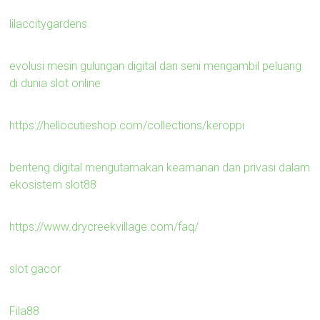
lilaccitygardens
evolusi mesin gulungan digital dan seni mengambil peluang
di dunia slot online
https://hellocutieshop.com/collections/keroppi
benteng digital mengutamakan keamanan dan privasi dalam
ekosistem slot88
https://www.drycreekvillage.com/faq/
slot gacor
Fila88