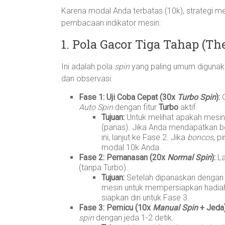
Karena modal Anda terbatas (10k), strategi me
pembacaan indikator mesin:
1. Pola Gacor Tiga Tahap (Th
Ini adalah pola
spin
yang paling umum digunak
dan observasi:
Fase 1: Uji Coba Cepat (30x
Turbo Spin
):
G
Auto Spin
dengan fitur
Turbo
aktif.
Tujuan:
Untuk melihat apakah mesin 
(panas). Jika Anda mendapatkan 
ini, lanjut ke Fase 2. Jika
boncos
, p
modal 10k Anda.
Fase 2: Pemanasan (20x
Normal Spin
):
La
(tanpa Turbo).
Tujuan:
Setelah dipanaskan denga
mesin untuk mempersiapkan hadiah
siapkan diri untuk Fase 3.
Fase 3: Pemicu (10x
Manual Spin
+ Jeda)
spin
dengan jeda 1-2 detik.