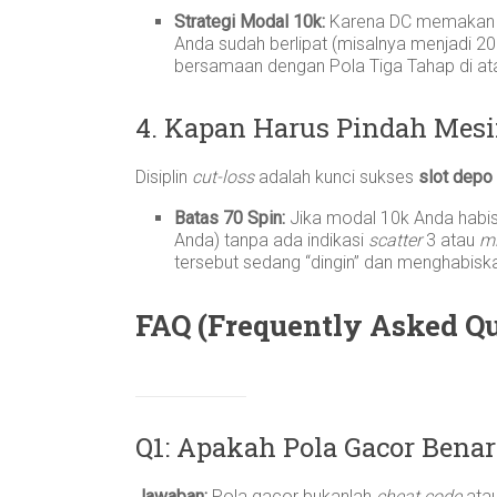
Strategi Modal 10k:
Karena DC memakan mo
Anda sudah berlipat (misalnya menjadi 20
bersamaan dengan Pola Tiga Tahap di a
4. Kapan Harus Pindah Mesi
Disiplin
cut-loss
adalah kunci sukses
slot depo
Batas 70 Spin:
Jika modal 10k Anda habi
Anda) tanpa ada indikasi
scatter
3 atau
mi
tersebut sedang “dingin” dan menghabisk
FAQ (Frequently Asked Qu
Q1: Apakah Pola Gacor Benar
Jawaban:
Pola gacor bukanlah
cheat code
atau