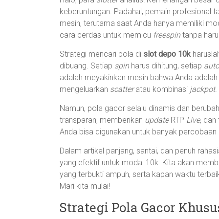
keberuntungan. Padahal, pemain profesional 
mesin, terutama saat Anda hanya memiliki mod
cara cerdas untuk memicu
freespin
tanpa haru
Strategi mencari pola di
slot depo 10k
harusla
dibuang. Setiap
spin
harus dihitung, setiap
auto
adalah meyakinkan mesin bahwa Anda adalah p
mengeluarkan
scatter
atau kombinasi
jackpot
.
Namun, pola gacor selalu dinamis dan berub
transparan, memberikan
update
RTP
Live
, dan
Anda bisa digunakan untuk banyak percobaan 
Dalam artikel panjang, santai, dan penuh rahas
yang efektif untuk modal 10k. Kita akan mem
yang terbukti ampuh, serta kapan waktu terbai
Mari kita mulai!
Strategi Pola Gacor Khusu