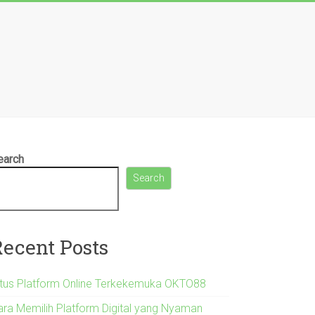
earch
Search
Recent Posts
itus Platform Online Terkekemuka OKTO88
ara Memilih Platform Digital yang Nyaman