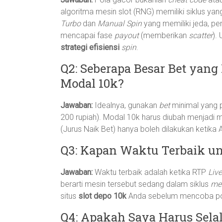
algoritma mesin slot (RNG) memiliki siklus y
Turbo
dan
Manual Spin
yang memiliki jeda, p
mencapai fase
payout
(memberikan
scatter
).
strategi efisiensi
spin
.
Q2: Seberapa Besar Bet yang
Modal 10k?
Jawaban:
Idealnya, gunakan
bet
minimal yang p
200 rupiah). Modal 10k harus diubah menjadi
(Jurus Naik Bet) hanya boleh dilakukan keti
Q3: Kapan Waktu Terbaik u
Jawaban:
Waktu terbaik adalah ketika RTP
Live
berarti mesin tersebut sedang dalam siklus
me
situs
slot depo 10k
Anda sebelum mencoba pol
Q4: Apakah Saya Harus Se