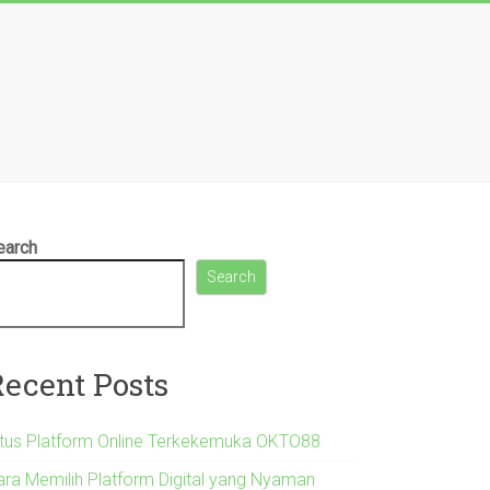
earch
Search
Recent Posts
itus Platform Online Terkekemuka OKTO88
ara Memilih Platform Digital yang Nyaman