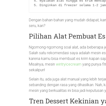
4. Nyalakan alat hingga es krim mencap
Dengan bahan-bahan yang mudah didapat, kamu
seru, kan?
Pilihan Alat Pembuat Es
Ngomong-ngomong soal alat, ada beberapa je
Salah satu rekomendasi saya adalah mesin e
karena kamu bisa membuat es krim kapan saj
Misalnya, mesin
wintryicecream
yang punya fi
sekalipun!
Selain itu, ada juga alat manual yang lebih te
sebanding dengan rasa yang dihasilkan. Nah, k
mesin yang berkualitas ini bisa jadi keputusan 
Tren Dessert Kekinian 