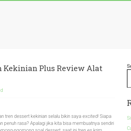
m Kekinian Plus Review Alat
S
ed
 tren dessert kekinian selalu bikin saya excited! Siapa
S
 penuh rasa? Apalagi jika kita bisa membuatnya sendiri
C
mong-ngomong soal dessert, saat ini tren es krim