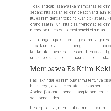
Tidak lengkap rasanya jika membahas es krim 
sedang hits adalah es krim gelato yang jauh l
itu, es krim dengan topping kuah coklat atau k
orang saat ini. Kini, kita bisa menikmati es kri
mencoba resep dan kreasi sendiri di rumah.
Juga jangan lupakan tentang es krim vegan yang
terbaik untuk yang ingin mengganti susu sapi d
kenikmatan menikmati dessert. Tren dessert
untuk bereksperimen di dapur dan menemukan 
Membawa Es Krim Kekin
Hasil akhir dari es krim buatanmu tentunya bisa
buah segar, coklat leleh, atau bahkan serpihan
Apalagi jika kamu mengundang teman-teman unt
seru banget, deh!
Kesimpulannya, membuat es krim itu baik m