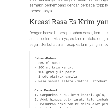
semakin berkembang dengan berbagai topping 
mencobanya.
Kreasi Rasa Es Krim ya
Dengan hanya beberapa bahan dasar, kamu bi
sesuai selera. Misalnya, es krim matcha denga
segar. Berikut adalah resep es krim yang sim
Bahan-Bahan:
- 250 ml susu

- 200 ml krim kental

- 100 gram gula pasir

- 1 sdt ekstrak vanila

- Rasa sesuai selera (matcha, stroberi
Cara Membuat:
1. Campurkan susu, krim kental, gula, 
2. Aduk hingga gula larut, lalu tambah
3. Masukkan campuran ke dalam alat pem