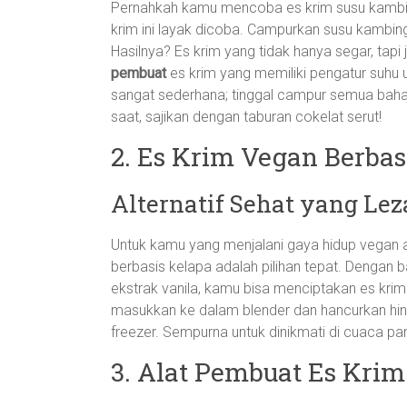
Pernahkah kamu mencoba es krim susu kambi
krim ini layak dicoba. Campurkan susu kambing
Hasilnya? Es krim yang tidak hanya segar, tap
pembuat
es krim yang memiliki pengatur suhu
sangat sederhana; tinggal campur semua bah
saat, sajikan dengan taburan cokelat serut!
2. Es Krim Vegan Berbas
Alternatif Sehat yang Lez
Untuk kamu yang menjalani gaya hidup vegan at
berbasis kelapa adalah pilihan tepat. Dengan 
ekstrak vanila, kamu bisa menciptakan es kri
masukkan ke dalam blender dan hancurkan hing
freezer. Sempurna untuk dinikmati di cuaca p
3. Alat Pembuat Es Krim