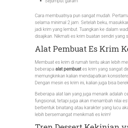
Sejumput garam
Cara membuatnya pun sangat mudah. Pertama
selama minimal 2 jam. Setelah beku, masukka
jadi krim yang lembut. Tuangkan ke dalam wa
disajikan. Nikmati es krim buatan sendiri yang 
Alat Pembuat Es Krim K
Membuat es krim di rumah tentu akan lebih men
beberapa
alat pembuat
es krim yang sangat di
memungkinkan kalian mendapatkan konsistensi 
Dengan mesin es krim ini, kalian juga bisa b
Beberapa alat lain yang juga menarik adalah 
fungsional, tetapi juga akan menambah nilai es
berbentuk binatang atau karakter yang lucu 
lebih bersemangat menikmati es krim!
Tren Dessert Kekinian 