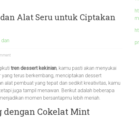
h
 dan Alat Seru untuk Ciptakan
m
h
 dan
p
mment
ikuti
tren dessert kekinian
, kamu pasti akan menyukai
ner yang terus berkembang, menciptakan dessert
an alat pembuat yang tepat dan sedikit kreativitas, kamu
tetapi juga tampil menawan. Berikut adalah beberapa
 menjadikan momen bersantapmu lebih meriah.
g dengan Cokelat Mint