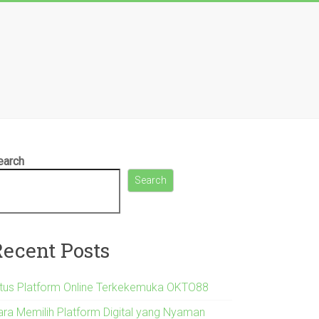
earch
Search
Recent Posts
itus Platform Online Terkekemuka OKTO88
ara Memilih Platform Digital yang Nyaman