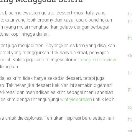
idak bisa melewatkan gelato, dessert khas Italia yang
b
tekstur yang lebih creamy dan kaya rasa dibandingkan
p
krim yang mulai menghadirkan gelato dengan berbagai
cha, kopi, hingga durian!
h
gant juga menjadi tren. Bayangkan es krim yang disajikan
amel yang menggiurkan. Tak hanya nikmat, penyajian
s
sosial. Kalian juga bisa mengeksplorasi
resep krim review
dibagikan.
F
a, es krim tidak hanya sekadar dessert, tetapi juga
 Tak heran jika dessert kekinian ini semakin digemari
F
berkreasi dan menjadikan es krim sebagai menu andalan
ia es krim dengan mengunjungi
wintryicecream
untuk lebih
S
 untuk dieksplorasi. Temukan inspirasi baru setiap hari
h
v