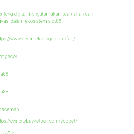
enteng digital mengutamakan keamanan dan
rivasi dalam ekosistem slot88
ttps://www.drycreekvillage.com/faq/
lot gacor
ila88
ila88
paceman
ttps://cinncitybasketball.com/sbobet/
irgo222