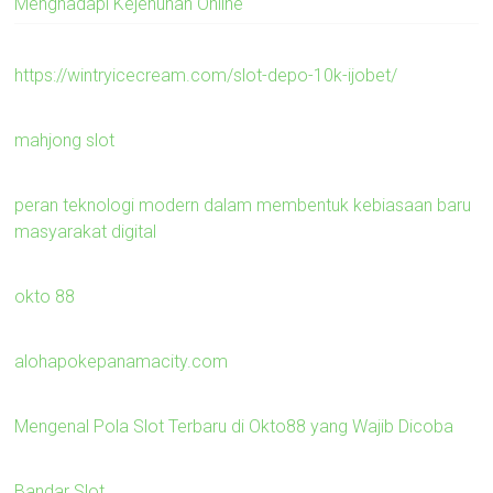
Menghadapi Kejenuhan Online
https://wintryicecream.com/slot-depo-10k-ijobet/
mahjong slot
peran teknologi modern dalam membentuk kebiasaan baru
masyarakat digital
okto 88
alohapokepanamacity.com
Mengenal Pola Slot Terbaru di Okto88 yang Wajib Dicoba
Bandar Slot