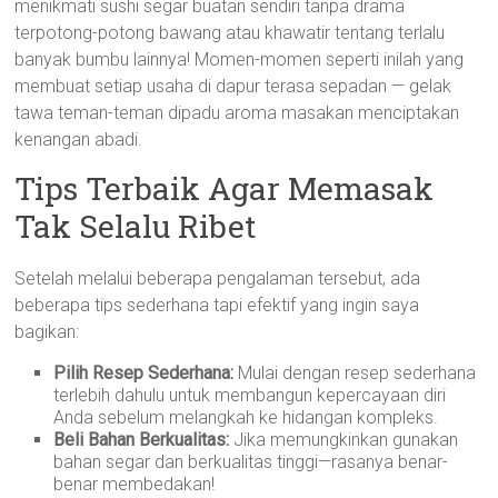
menikmati sushi segar buatan sendiri tanpa drama
terpotong-potong bawang atau khawatir tentang terlalu
banyak bumbu lainnya! Momen-momen seperti inilah yang
membuat setiap usaha di dapur terasa sepadan — gelak
tawa teman-teman dipadu aroma masakan menciptakan
kenangan abadi.
Tips Terbaik Agar Memasak
Tak Selalu Ribet
Setelah melalui beberapa pengalaman tersebut, ada
beberapa tips sederhana tapi efektif yang ingin saya
bagikan:
Pilih Resep Sederhana:
Mulai dengan resep sederhana
terlebih dahulu untuk membangun kepercayaan diri
Anda sebelum melangkah ke hidangan kompleks.
Beli Bahan Berkualitas:
Jika memungkinkan gunakan
bahan segar dan berkualitas tinggi—rasanya benar-
benar membedakan!