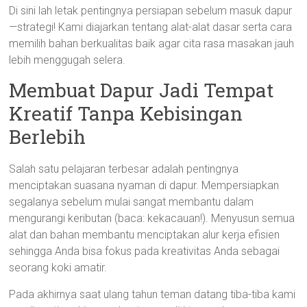
Di sini lah letak pentingnya persiapan sebelum masuk dapur
—strategi! Kami diajarkan tentang alat-alat dasar serta cara
memilih bahan berkualitas baik agar cita rasa masakan jauh
lebih menggugah selera.
Membuat Dapur Jadi Tempat
Kreatif Tanpa Kebisingan
Berlebih
Salah satu pelajaran terbesar adalah pentingnya
menciptakan suasana nyaman di dapur. Mempersiapkan
segalanya sebelum mulai sangat membantu dalam
mengurangi keributan (baca: kekacauan!). Menyusun semua
alat dan bahan membantu menciptakan alur kerja efisien
sehingga Anda bisa fokus pada kreativitas Anda sebagai
seorang koki amatir.
Pada akhirnya saat ulang tahun teman datang tiba-tiba kami