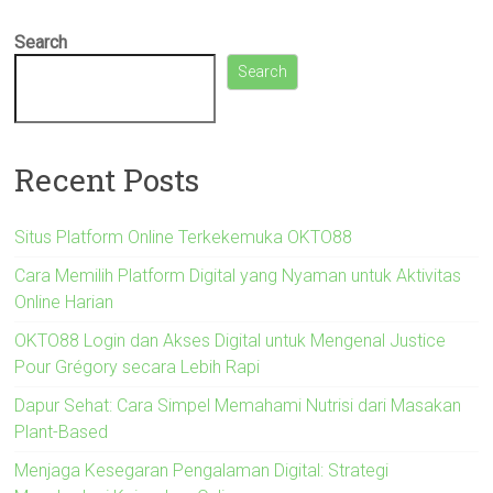
Search
Search
Recent Posts
Situs Platform Online Terkekemuka OKTO88
Cara Memilih Platform Digital yang Nyaman untuk Aktivitas
Online Harian
OKTO88 Login dan Akses Digital untuk Mengenal Justice
Pour Grégory secara Lebih Rapi
Dapur Sehat: Cara Simpel Memahami Nutrisi dari Masakan
Plant-Based
Menjaga Kesegaran Pengalaman Digital: Strategi