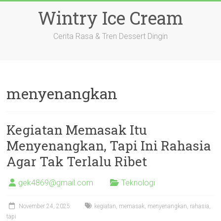
Skip
Wintry Ice Cream
to
content
Cerita Rasa & Tren Dessert Dingin
menyenangkan
Kegiatan Memasak Itu
Menyenangkan, Tapi Ini Rahasia
Agar Tak Terlalu Ribet
gek4869@gmail.com
Teknologi
November 24, 2025
kegiatan
,
memasak
,
menyenangkan
,
rahasia
,
tapi