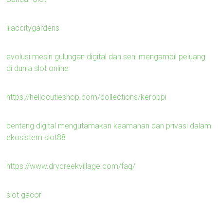
lilaccitygardens
evolusi mesin gulungan digital dan seni mengambil peluang
di dunia slot online
https://hellocutieshop.com/collections/keroppi
benteng digital mengutamakan keamanan dan privasi dalam
ekosistem slot88
https://www.drycreekvillage.com/faq/
slot gacor