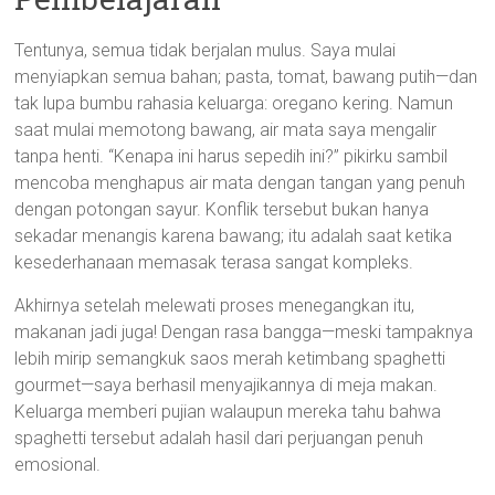
Tentunya, semua tidak berjalan mulus. Saya mulai
menyiapkan semua bahan; pasta, tomat, bawang putih—dan
tak lupa bumbu rahasia keluarga: oregano kering. Namun
saat mulai memotong bawang, air mata saya mengalir
tanpa henti. “Kenapa ini harus sepedih ini?” pikirku sambil
mencoba menghapus air mata dengan tangan yang penuh
dengan potongan sayur. Konflik tersebut bukan hanya
sekadar menangis karena bawang; itu adalah saat ketika
kesederhanaan memasak terasa sangat kompleks.
Akhirnya setelah melewati proses menegangkan itu,
makanan jadi juga! Dengan rasa bangga—meski tampaknya
lebih mirip semangkuk saos merah ketimbang spaghetti
gourmet—saya berhasil menyajikannya di meja makan.
Keluarga memberi pujian walaupun mereka tahu bahwa
spaghetti tersebut adalah hasil dari perjuangan penuh
emosional.