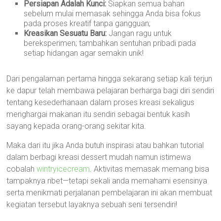
Persiapan Adalah Kunci:
Siapkan semua bahan
sebelum mulai memasak sehingga Anda bisa fokus
pada proses kreatif tanpa gangguan;
Kreasikan Sesuatu Baru:
Jangan ragu untuk
bereksperimen; tambahkan sentuhan pribadi pada
setiap hidangan agar semakin unik!
Dari pengalaman pertama hingga sekarang setiap kali terjun
ke dapur telah membawa pelajaran berharga bagi diri sendiri
tentang kesederhanaan dalam proses kreasi sekaligus
menghargai makanan itu sendiri sebagai bentuk kasih
sayang kepada orang-orang sekitar kita.
Maka dari itu jika Anda butuh inspirasi atau bahkan tutorial
dalam berbagi kreasi dessert mudah namun istimewa
cobalah
wintryicecream
. Aktivitas memasak memang bisa
tampaknya ribet—tetapi sekali anda memahami esensinya
serta menikmati perjalanan pembelajaran ini akan membuat
kegiatan tersebut layaknya sebuah seni tersendiri!