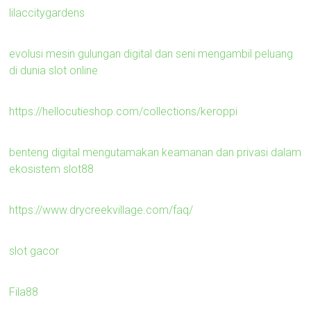
lilaccitygardens
evolusi mesin gulungan digital dan seni mengambil peluang
di dunia slot online
https://hellocutieshop.com/collections/keroppi
benteng digital mengutamakan keamanan dan privasi dalam
ekosistem slot88
https://www.drycreekvillage.com/faq/
slot gacor
Fila88