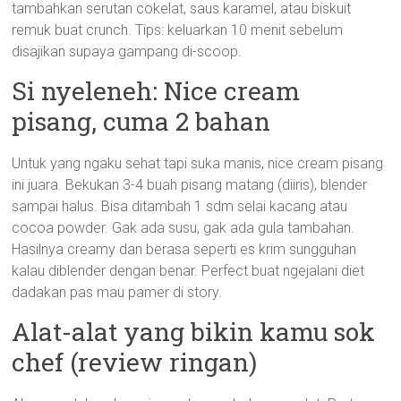
tambahkan serutan cokelat, saus karamel, atau biskuit
remuk buat crunch. Tips: keluarkan 10 menit sebelum
disajikan supaya gampang di-scoop.
Si nyeleneh: Nice cream
pisang, cuma 2 bahan
Untuk yang ngaku sehat tapi suka manis, nice cream pisang
ini juara. Bekukan 3-4 buah pisang matang (diiris), blender
sampai halus. Bisa ditambah 1 sdm selai kacang atau
cocoa powder. Gak ada susu, gak ada gula tambahan.
Hasilnya creamy dan berasa seperti es krim sungguhan
kalau diblender dengan benar. Perfect buat ngejalani diet
dadakan pas mau pamer di story.
Alat-alat yang bikin kamu sok
chef (review ringan)