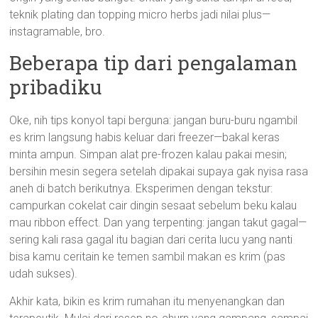
teknik plating dan topping micro herbs jadi nilai plus—
instagramable, bro.
Beberapa tip dari pengalaman
pribadiku
Oke, nih tips konyol tapi berguna: jangan buru-buru ngambil
es krim langsung habis keluar dari freezer—bakal keras
minta ampun. Simpan alat pre-frozen kalau pakai mesin;
bersihin mesin segera setelah dipakai supaya gak nyisa rasa
aneh di batch berikutnya. Eksperimen dengan tekstur:
campurkan cokelat cair dingin sesaat sebelum beku kalau
mau ribbon effect. Dan yang terpenting: jangan takut gagal—
sering kali rasa gagal itu bagian dari cerita lucu yang nanti
bisa kamu ceritain ke temen sambil makan es krim (pas
udah sukses).
Akhir kata, bikin es krim rumahan itu menyenangkan dan