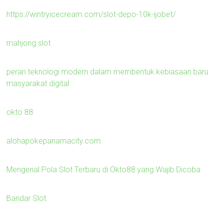
https://wintryicecream.com/slot-depo-10k-ijobet/
mahjong slot
peran teknologi modern dalam membentuk kebiasaan baru
masyarakat digital
okto 88
alohapokepanamacity.com
Mengenal Pola Slot Terbaru di Okto88 yang Wajib Dicoba
Bandar Slot