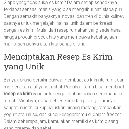
Siapa yang tidak suka es krim? Dalam setiap sendoknya
terdapat sensasi manis yang bisa menghibur hati siapa pun.
Dengan semakin banyaknya inovasi dan tren di dunia kuliner,
saatnya untuk menjelajahi hal-hal unik dalam berkreasi
dengan es krim. Mulai dari resep rumahan yang sederhana
hingga produk-produk hits yang membawa kebahagiaan
manis, semuanya akan kita bahas di sini.
Menciptakan Resep Es Krim
yang Unik
Banyak orang berpikir bahwa membuat es krim itu rumit dan
memerlukan alat yang mahal. Padahal, kamu bisa membuat
resep es krim
yang unik dengan bahan-bahan sederhana di
rumah! Misalnya, coba deh es krim dari pisang. Caranya
sangat mudah; cukup haluskan pisang matang, tambahkan
yogurt atau susu, dan kunci kesegaranmu di dalam freezer.
Dalam beberapa jam, kamu akan memiliki es krim pisang
yang creamy dan sehat.