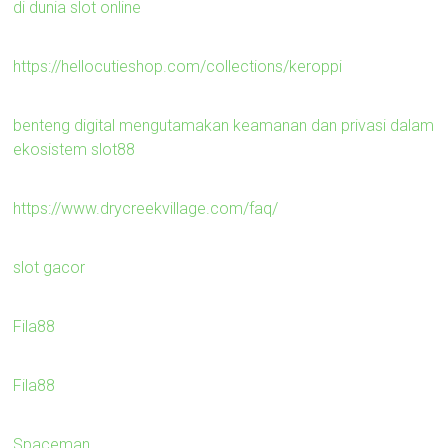
di dunia slot online
https://hellocutieshop.com/collections/keroppi
benteng digital mengutamakan keamanan dan privasi dalam
ekosistem slot88
https://www.drycreekvillage.com/faq/
slot gacor
Fila88
Fila88
Spaceman