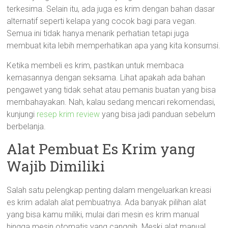
terkesima. Selain itu, ada juga es krim dengan bahan dasar
alternatif seperti kelapa yang cocok bagi para vegan.
Semua ini tidak hanya menarik perhatian tetapi juga
membuat kita lebih memperhatikan apa yang kita konsumsi.
Ketika membeli es krim, pastikan untuk membaca
kemasannya dengan seksama. Lihat apakah ada bahan
pengawet yang tidak sehat atau pemanis buatan yang bisa
membahayakan. Nah, kalau sedang mencari rekomendasi,
kunjungi
resep krim review
yang bisa jadi panduan sebelum
berbelanja.
Alat Pembuat Es Krim yang
Wajib Dimiliki
Salah satu pelengkap penting dalam mengeluarkan kreasi
es krim adalah alat pembuatnya. Ada banyak pilihan alat
yang bisa kamu miliki, mulai dari mesin es krim manual
hingga mesin otomatis yang canggih. Meski alat manual