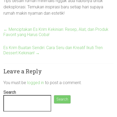
Tips desain rumah minimalis nggak ada habisnya untuk
dieksplorasi. Temukan inspirasi baru setiap hari supaya
rumah makin nyaman dan estetik!
←
Menciptakan Es Krim Kekinian: Resep, Alat, dan Produk
Favorit yang Harus Coba!
Es Krim Buatan Sendiri: Cara Seru dan Kreatif Ikuti Tren
Dessert Kekinian!
→
Leave a Reply
You must be
logged in
to post a comment.
Search
Search