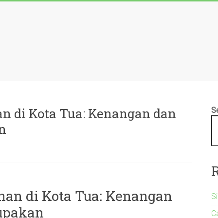
 di Kota Tua: Kenangan dan
S
n
an di Kota Tua: Kenangan
S
lupakan
C