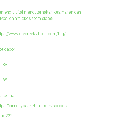
enteng digital mengutamakan keamanan dan
rivasi dalam ekosistem slot88
ttps://www.drycreekvillage.com/faq/
lot gacor
ila88
ila88
paceman
ttps://cinncitybasketball.com/sbobet/
irgo222