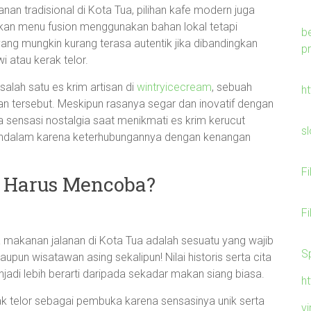
anan tradisional di Kota Tua, pilihan kafe modern juga
rkan menu fusion menggunakan bahan lokal tetapi
b
 mungkin kurang terasa autentik jika dibandingkan
p
 atau kerak telor.
lah satu es krim artisan di
wintryicecream
, sebuah
h
an tersebut. Meskipun rasanya segar dan inovatif dengan
ja sensasi nostalgia saat menikmati es krim kerucut
s
 mendalam karena keterhubungannya dengan kenangan
F
g Harus Mencoba?
F
wa makanan jalanan di Kota Tua adalah sesuatu yang wajib
S
pun wisatawan asing sekalipun! Nilai historis serta cita
njadi lebih berarti daripada sekadar makan siang biasa.
h
telor sebagai pembuka karena sensasinya unik serta
v