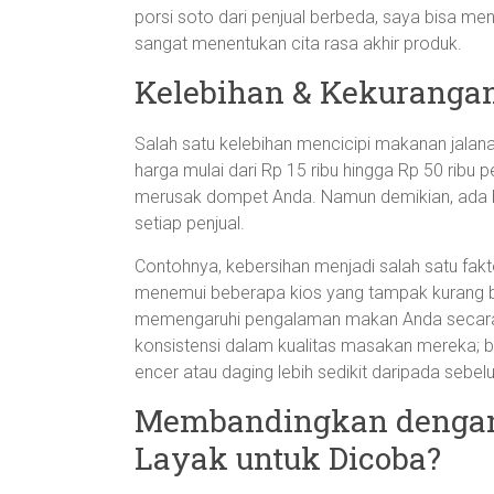
porsi soto dari penjual berbeda, saya bisa 
sangat menentukan cita rasa akhir produk.
Kelebihan & Kekurangan
Salah satu kelebihan mencicipi makanan jalana
harga mulai dari Rp 15 ribu hingga Rp 50 ribu 
merusak dompet Anda. Namun demikian, ada be
setiap penjual.
Contohnya, kebersihan menjadi salah satu fakt
menemui beberapa kios yang tampak kurang bers
memengaruhi pengalaman makan Anda secara kes
konsistensi dalam kualitas masakan mereka; 
encer atau daging lebih sedikit daripada sebe
Membandingkan dengan 
Layak untuk Dicoba?