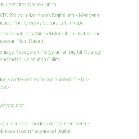
tuk Aktivitas Online Harian
KTO88 Login dan Akses Digital untuk Mengenal
ustice Pour Grégory secara Lebih Rapi
apur Sehat: Cara Simpel Memahami Nutrisi dari
asakan Plant-Based
enjaga Kesegaran Pengalaman Digital: Strategi
enghadapi Kejenuhan Online
ttps://wintryicecream.com/slot-depo-10k-
obet/
ahjong slot
eran teknologi modern dalam membentuk
ebiasaan baru masyarakat digital