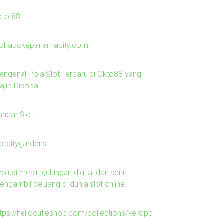
kto 88
lohapokepanamacity.com
engenal Pola Slot Terbaru di Okto88 yang
ajib Dicoba
andar Slot
laccitygardens
olusi mesin gulungan digital dan seni
engambil peluang di dunia slot online
ttps://hellocutieshop.com/collections/keroppi