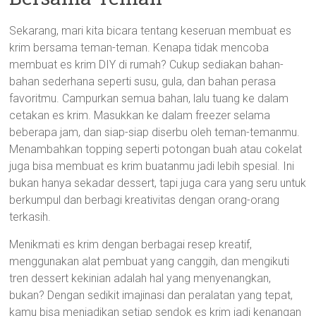
Sekarang, mari kita bicara tentang keseruan membuat es
krim bersama teman-teman. Kenapa tidak mencoba
membuat es krim DIY di rumah? Cukup sediakan bahan-
bahan sederhana seperti susu, gula, dan bahan perasa
favoritmu. Campurkan semua bahan, lalu tuang ke dalam
cetakan es krim. Masukkan ke dalam freezer selama
beberapa jam, dan siap-siap diserbu oleh teman-temanmu.
Menambahkan topping seperti potongan buah atau cokelat
juga bisa membuat es krim buatanmu jadi lebih spesial. Ini
bukan hanya sekadar dessert, tapi juga cara yang seru untuk
berkumpul dan berbagi kreativitas dengan orang-orang
terkasih.
Menikmati es krim dengan berbagai resep kreatif,
menggunakan alat pembuat yang canggih, dan mengikuti
tren dessert kekinian adalah hal yang menyenangkan,
bukan? Dengan sedikit imajinasi dan peralatan yang tepat,
kamu bisa menjadikan setiap sendok es krim jadi kenangan