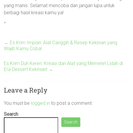
yang manis. Selamat mencoba dan jangan lupa untuk
berbagi hasil kreasi kamu ya!
“`
←
Es Krim Impian: Alat Canggih & Resep Kekinian yang
Wajib Kamu Coba!
Es Krim Duh Keren: Kreasi dan Alat yang Memelet Lidah di
Era Dessert Kekinian!
→
Leave a Reply
You must be
logged in
to post a comment.
Search
Search