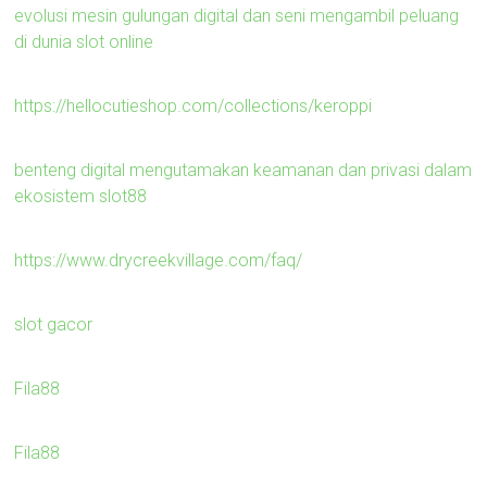
evolusi mesin gulungan digital dan seni mengambil peluang
di dunia slot online
https://hellocutieshop.com/collections/keroppi
benteng digital mengutamakan keamanan dan privasi dalam
ekosistem slot88
https://www.drycreekvillage.com/faq/
slot gacor
Fila88
Fila88