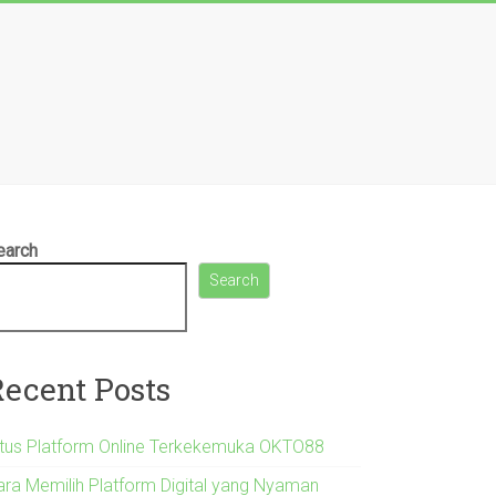
earch
Search
Recent Posts
itus Platform Online Terkekemuka OKTO88
ara Memilih Platform Digital yang Nyaman