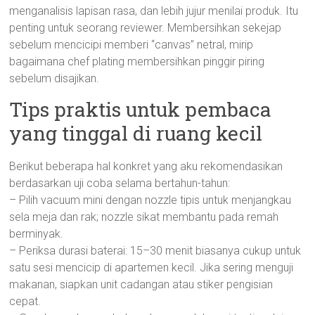
menganalisis lapisan rasa, dan lebih jujur menilai produk. Itu
penting untuk seorang reviewer. Membersihkan sekejap
sebelum mencicipi memberi “canvas” netral, mirip
bagaimana chef plating membersihkan pinggir piring
sebelum disajikan.
Tips praktis untuk pembaca
yang tinggal di ruang kecil
Berikut beberapa hal konkret yang aku rekomendasikan
berdasarkan uji coba selama bertahun-tahun:
– Pilih vacuum mini dengan nozzle tipis untuk menjangkau
sela meja dan rak; nozzle sikat membantu pada remah
berminyak.
– Periksa durasi baterai: 15–30 menit biasanya cukup untuk
satu sesi mencicip di apartemen kecil. Jika sering menguji
makanan, siapkan unit cadangan atau stiker pengisian
cepat.