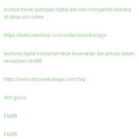
evolusi mesin gulungan digital dan seni mengambil peluang
di dunia slot online
https://hellocutieshop.com/collections/keroppi
benteng digital mengutamakan keamanan dan privasi dalam
ekosistem slot88
https://www.drycreekvillage.com/faq/
slot gacor
Fila88
Fila88