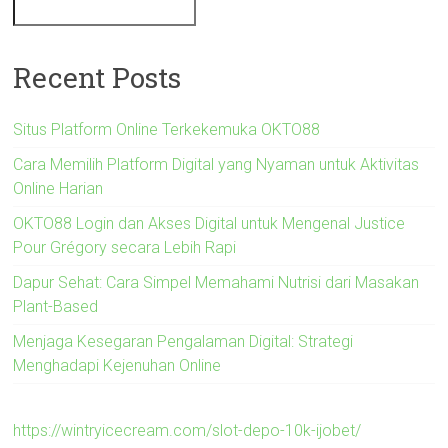
Recent Posts
Situs Platform Online Terkekemuka OKTO88
Cara Memilih Platform Digital yang Nyaman untuk Aktivitas
Online Harian
OKTO88 Login dan Akses Digital untuk Mengenal Justice
Pour Grégory secara Lebih Rapi
Dapur Sehat: Cara Simpel Memahami Nutrisi dari Masakan
Plant-Based
Menjaga Kesegaran Pengalaman Digital: Strategi
Menghadapi Kejenuhan Online
https://wintryicecream.com/slot-depo-10k-ijobet/