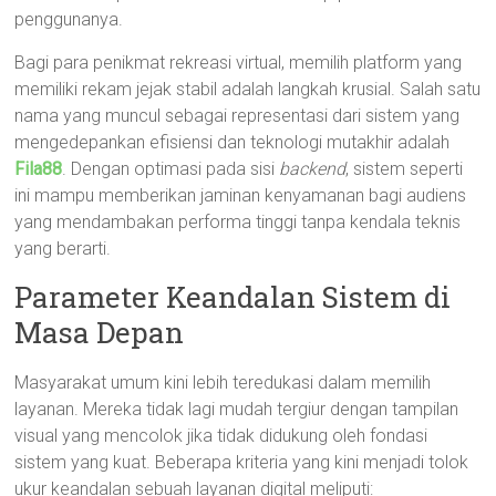
penggunanya.
Bagi para penikmat rekreasi virtual, memilih platform yang
memiliki rekam jejak stabil adalah langkah krusial. Salah satu
nama yang muncul sebagai representasi dari sistem yang
mengedepankan efisiensi dan teknologi mutakhir adalah
Fila88
. Dengan optimasi pada sisi
backend
, sistem seperti
ini mampu memberikan jaminan kenyamanan bagi audiens
yang mendambakan performa tinggi tanpa kendala teknis
yang berarti.
Parameter Keandalan Sistem di
Masa Depan
Masyarakat umum kini lebih teredukasi dalam memilih
layanan. Mereka tidak lagi mudah tergiur dengan tampilan
visual yang mencolok jika tidak didukung oleh fondasi
sistem yang kuat. Beberapa kriteria yang kini menjadi tolok
ukur keandalan sebuah layanan digital meliputi: