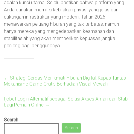
adalah kunci utama. Selalu pastikan bahwa platform yang
Anda gunakan memiliki kebijakan privasi yang jelas dan
dukungan infrastruktur yang modern. Tahun 2026
menawarkan peluang hiburan yang tak terbatas, namun
hanya mereka yang mengedepankan keamanan dan
stabilitaslah yang akan memberikan kepuasan jangka
panjang bagi penggunanya.
←
Strategi Cerdas Menikmati Hiburan Digital: Kupas Tuntas
Mekanisme Game Gratis Berhadiah Visual Mewah
Ijobet Login Alternatif sebagai Solusi Akses Aman dan Stabil
bagi Pemain Online
→
Search
Search