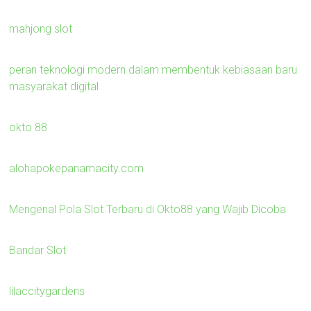
mahjong slot
peran teknologi modern dalam membentuk kebiasaan baru
masyarakat digital
okto 88
alohapokepanamacity.com
Mengenal Pola Slot Terbaru di Okto88 yang Wajib Dicoba
Bandar Slot
lilaccitygardens