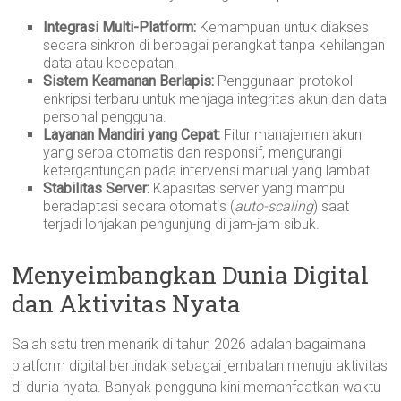
Integrasi Multi-Platform:
Kemampuan untuk diakses
secara sinkron di berbagai perangkat tanpa kehilangan
data atau kecepatan.
Sistem Keamanan Berlapis:
Penggunaan protokol
enkripsi terbaru untuk menjaga integritas akun dan data
personal pengguna.
Layanan Mandiri yang Cepat:
Fitur manajemen akun
yang serba otomatis dan responsif, mengurangi
ketergantungan pada intervensi manual yang lambat.
Stabilitas Server:
Kapasitas server yang mampu
beradaptasi secara otomatis (
auto-scaling
) saat
terjadi lonjakan pengunjung di jam-jam sibuk.
Menyeimbangkan Dunia Digital
dan Aktivitas Nyata
Salah satu tren menarik di tahun 2026 adalah bagaimana
platform digital bertindak sebagai jembatan menuju aktivitas
di dunia nyata. Banyak pengguna kini memanfaatkan waktu