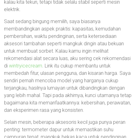
kalau kita tekun, tetapi tidak selalu stabil seperti mesin
elektrik.
Saat sedang bingung memilih, saya biasanya
membandingkan aspek praktis: kapasitas, kemudahan
pembersihan, waktu pendinginan, serta ketersediaan
aksesori tambahan seperti mangkuk dingin atau bekuan
untuk membuat sorbet. Kalau kamu ingin melihat
rekomendasi alat secara luas, aku sering cek rekomendasi
di
wintryicecream
. Link itu cukup membantu untuk
membedah fitur, ulasan pengguna, dan kisaran harga. Saya
sendiri pernah mencoba model yang harganya cukup
terjangkau, hasilnya lumayan untuk dibandingkan dengan
yang lebih mahal. Tapi pada akhirnya, kunci utamanya tetap
bagaimana kita memanfaatkannya: kebersihan, perawatan,
dan eksperimen rasa yang konsisten.
Selain mesin, beberapa aksesoris kecil juga punya peran
penting: termometer dapur untuk memastikan suhu
campuran tepat, mangkuk bekas kaca untuk pendinginan