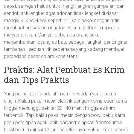
cepat, saringan halus untuk menghilangkan gumpalan, dan
sendok anti lengket agar adonan tidak lengket di dasar
mangkuk. Kecil-kecil seperti ini, jika dipakai dengan rutin,
membuat proses pembuatan es krim jadi lebih rapi dan
menyenangkan. Dan ya, beberapa orang suka
menambahkan loyang es batu sebagai langkah pendinginan
tambahan—sebuah trik sederhana yang kadang membuat
perbedaan besar dalam konsistensi.
Praktis: Alat Pembuat Es Krim
dan Tips Praktis
Yang paling utama adalah memiliki wadah yang cukup
dingin. Kalau pakai mesin elektrik dengan kompresor, kamu
tinggal menunggu sekitar 20–40 menit hingga es krim
terbentuk. Tapi kalau pakai mesin dengan bowl beku, kamu
perlu persiapan agak lebih panjang: siapkan freezer untuk
bowl beku minimal 12 jam sebelumnya. Hal-hal kecil seperti