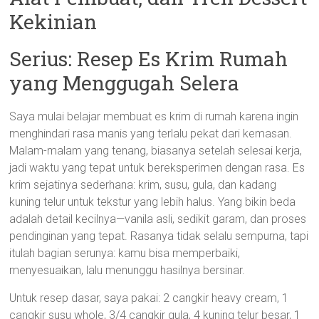
Kekinian
Serius: Resep Es Krim Rumah
yang Menggugah Selera
Saya mulai belajar membuat es krim di rumah karena ingin
menghindari rasa manis yang terlalu pekat dari kemasan.
Malam-malam yang tenang, biasanya setelah selesai kerja,
jadi waktu yang tepat untuk bereksperimen dengan rasa. Es
krim sejatinya sederhana: krim, susu, gula, dan kadang
kuning telur untuk tekstur yang lebih halus. Yang bikin beda
adalah detail kecilnya—vanila asli, sedikit garam, dan proses
pendinginan yang tepat. Rasanya tidak selalu sempurna, tapi
itulah bagian serunya: kamu bisa memperbaiki,
menyesuaikan, lalu menunggu hasilnya bersinar.
Untuk resep dasar, saya pakai: 2 cangkir heavy cream, 1
cangkir susu whole, 3/4 cangkir gula, 4 kuning telur besar, 1