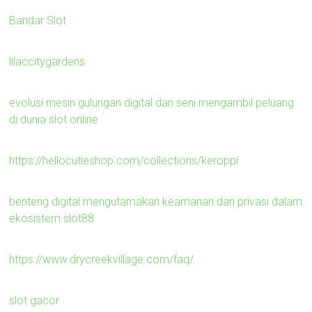
Bandar Slot
lilaccitygardens
evolusi mesin gulungan digital dan seni mengambil peluang
di dunia slot online
https://hellocutieshop.com/collections/keroppi
benteng digital mengutamakan keamanan dan privasi dalam
ekosistem slot88
https://www.drycreekvillage.com/faq/
slot gacor