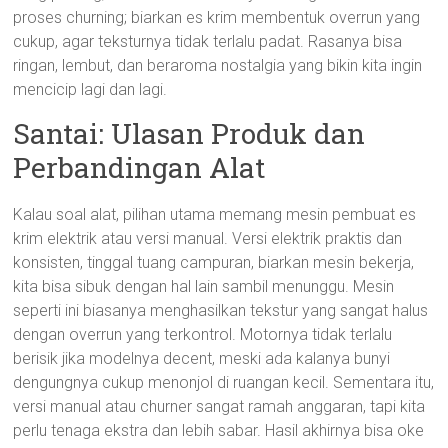
proses churning; biarkan es krim membentuk overrun yang
cukup, agar teksturnya tidak terlalu padat. Rasanya bisa
ringan, lembut, dan beraroma nostalgia yang bikin kita ingin
mencicip lagi dan lagi.
Santai: Ulasan Produk dan
Perbandingan Alat
Kalau soal alat, pilihan utama memang mesin pembuat es
krim elektrik atau versi manual. Versi elektrik praktis dan
konsisten, tinggal tuang campuran, biarkan mesin bekerja,
kita bisa sibuk dengan hal lain sambil menunggu. Mesin
seperti ini biasanya menghasilkan tekstur yang sangat halus
dengan overrun yang terkontrol. Motornya tidak terlalu
berisik jika modelnya decent, meski ada kalanya bunyi
dengungnya cukup menonjol di ruangan kecil. Sementara itu,
versi manual atau churner sangat ramah anggaran, tapi kita
perlu tenaga ekstra dan lebih sabar. Hasil akhirnya bisa oke