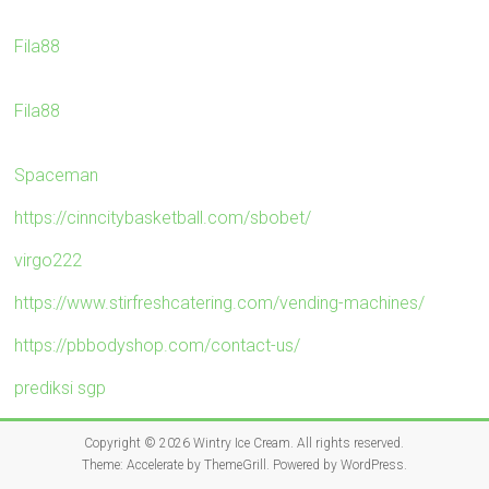
Fila88
Fila88
Spaceman
https://cinncitybasketball.com/sbobet/
virgo222
https://www.stirfreshcatering.com/vending-machines/
https://pbbodyshop.com/contact-us/
prediksi sgp
Copyright © 2026
Wintry Ice Cream
. All rights reserved.
Theme:
Accelerate
by ThemeGrill. Powered by
WordPress
.