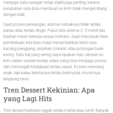
menjaga suhu ruangan tetap stabil juga penting, karena
perubahan suhu bisa membuat es krim tidak mengembang
dengan baik.
Saat proses penuangan, adonan sebaiknya tidak terlalu
panas atau terlalu dingin. Pukul rata selama 2–3 menit lalu
biarkan mesin bekerja sesuai instruksi. Saat memasuki fase
pembekuan, kita bisa mulai menambahkan twist rasa:
kacang panggang, serpihan cokelat, atau potongan buah
kering. Satu hal yang sering saya lupakan dulu: simpan es
krim dalam wadah kedap udara yang bisa menjaga aroma
dan mencegah kristalisasi terlalu cepat. Es krim memang
enak, tapi kalau teksturnya terlalu berkrystal, mood-nya
langsung turun.
Tren Dessert Kekinian: Apa
yang Lagi Hits
Tren dessert kekinian nggak selalu mahal atau rumit. Banyak