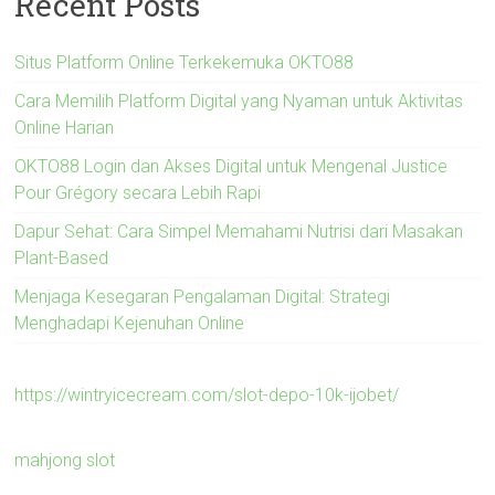
Recent Posts
Situs Platform Online Terkekemuka OKTO88
Cara Memilih Platform Digital yang Nyaman untuk Aktivitas
Online Harian
OKTO88 Login dan Akses Digital untuk Mengenal Justice
Pour Grégory secara Lebih Rapi
Dapur Sehat: Cara Simpel Memahami Nutrisi dari Masakan
Plant-Based
Menjaga Kesegaran Pengalaman Digital: Strategi
Menghadapi Kejenuhan Online
https://wintryicecream.com/slot-depo-10k-ijobet/
mahjong slot