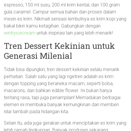
espresso, 150 ml susu, 200 ml krim kental, dan 100 gram
gula caramel. Campur semua bahan dan proses dalam
mesin es krim. Nikmati sensasi lembutnya es krim kopi yang
bakal bikin kamu ketagihan. Gabungkan dengan
wintryicecream
untuk inspirasi lain yang lebih menarik!
Tren Dessert Kekinian untuk
Generasi Milenial
Tidak bisa dipungkiri, tren dessert kekinian selalu menarik
perhatian. Salah satu yang lagi ngetren adalah es krim
dengan topping yang beraneka macam, seperti boba,
macarons, dan bahkan edible flower. Ini bukan hanya
tentang rasa, tapi juga penampilan! Memadukan berbagai
elemen ini membuka banyak kemungkinan dan memberi
nilai tambah pada hidangan kita.
Selain itu, ada juga gerakan untuk menciptakan es krim yang
lebih ramah lingkungan. Banyak produsen sekarang