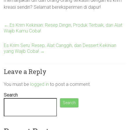
memanjakan diri dan orang-orang terkasih dengan es krim
kreasi sendiri? Selamat bereksperimen di dapur!
←
Es Krim Kekinian: Resep Dingin, Produk Terbaik, dan Alat
Wajib Kamu Coba!
Es Krim Seru: Resep, Alat Canggih, dan Dessert Kekinian
yang Wajib Coba!
→
Leave a Reply
You must be
logged in
to post a comment.
Search
Search