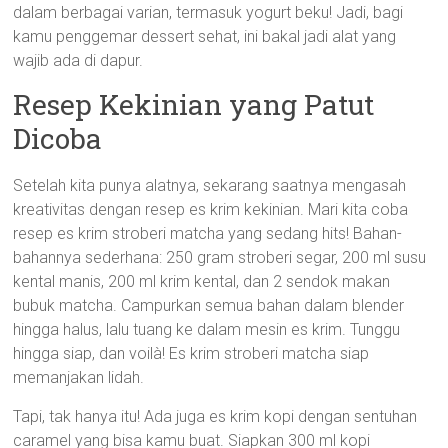
dalam berbagai varian, termasuk yogurt beku! Jadi, bagi
kamu penggemar dessert sehat, ini bakal jadi alat yang
wajib ada di dapur.
Resep Kekinian yang Patut
Dicoba
Setelah kita punya alatnya, sekarang saatnya mengasah
kreativitas dengan resep es krim kekinian. Mari kita coba
resep es krim stroberi matcha yang sedang hits! Bahan-
bahannya sederhana: 250 gram stroberi segar, 200 ml susu
kental manis, 200 ml krim kental, dan 2 sendok makan
bubuk matcha. Campurkan semua bahan dalam blender
hingga halus, lalu tuang ke dalam mesin es krim. Tunggu
hingga siap, dan voilà! Es krim stroberi matcha siap
memanjakan lidah.
Tapi, tak hanya itu! Ada juga es krim kopi dengan sentuhan
caramel yang bisa kamu buat. Siapkan 300 ml kopi