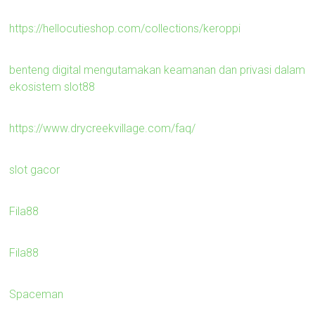
https://hellocutieshop.com/collections/keroppi
benteng digital mengutamakan keamanan dan privasi dalam
ekosistem slot88
https://www.drycreekvillage.com/faq/
slot gacor
Fila88
Fila88
Spaceman