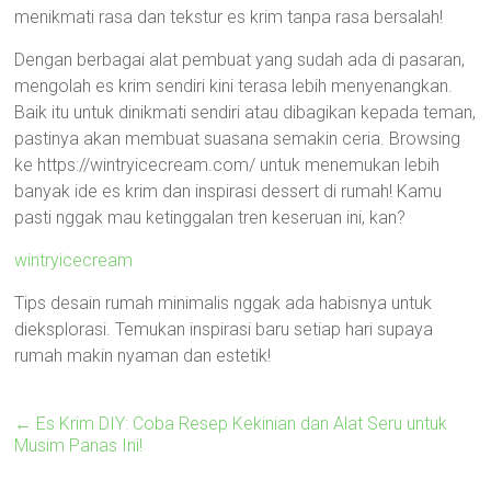
menikmati rasa dan tekstur es krim tanpa rasa bersalah!
Dengan berbagai alat pembuat yang sudah ada di pasaran,
mengolah es krim sendiri kini terasa lebih menyenangkan.
Baik itu untuk dinikmati sendiri atau dibagikan kepada teman,
pastinya akan membuat suasana semakin ceria. Browsing
ke https://wintryicecream.com/ untuk menemukan lebih
banyak ide es krim dan inspirasi dessert di rumah! Kamu
pasti nggak mau ketinggalan tren keseruan ini, kan?
wintryicecream
Tips desain rumah minimalis nggak ada habisnya untuk
dieksplorasi. Temukan inspirasi baru setiap hari supaya
rumah makin nyaman dan estetik!
←
Es Krim DIY: Coba Resep Kekinian dan Alat Seru untuk
Musim Panas Ini!