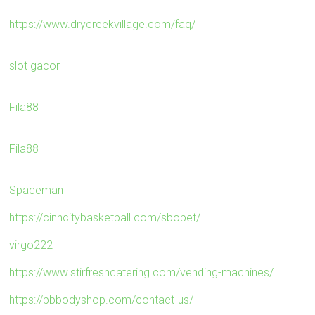
https://www.drycreekvillage.com/faq/
slot gacor
Fila88
Fila88
Spaceman
https://cinncitybasketball.com/sbobet/
virgo222
https://www.stirfreshcatering.com/vending-machines/
https://pbbodyshop.com/contact-us/