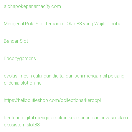
alohapokepanamacity.com
Mengenal Pola Slot Terbaru di Okto88 yang Wajib Dicoba
Bandar Slot
lilaccitygardens
evolusi mesin gulungan digital dan seni mengambil peluang
di dunia slot online
https://hellocutieshop.com/collections/keroppi
benteng digital mengutamakan keamanan dan privasi dalam
ekosistem slot88