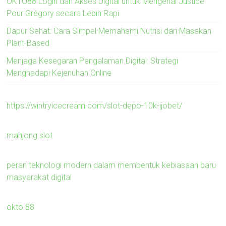
OKTO88 Login dan Akses Digital untuk Mengenal Justice
Pour Grégory secara Lebih Rapi
Dapur Sehat: Cara Simpel Memahami Nutrisi dari Masakan
Plant-Based
Menjaga Kesegaran Pengalaman Digital: Strategi
Menghadapi Kejenuhan Online
https://wintryicecream.com/slot-depo-10k-ijobet/
mahjong slot
peran teknologi modern dalam membentuk kebiasaan baru
masyarakat digital
okto 88