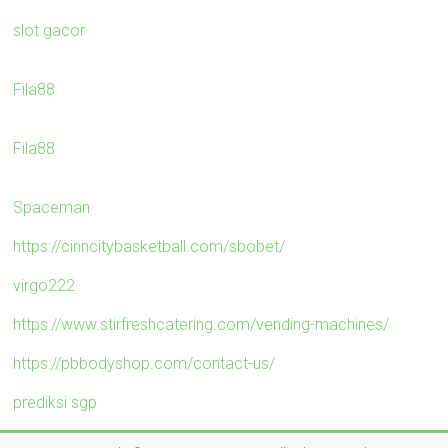
slot gacor
Fila88
Fila88
Spaceman
https://cinncitybasketball.com/sbobet/
virgo222
https://www.stirfreshcatering.com/vending-machines/
https://pbbodyshop.com/contact-us/
prediksi sgp