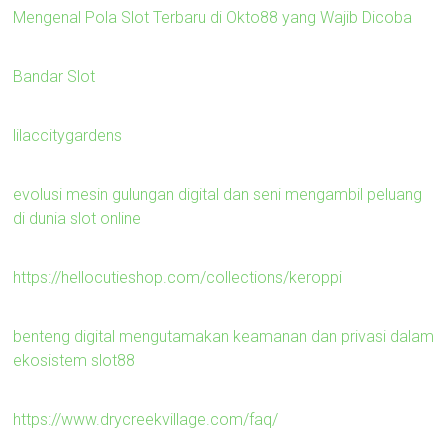
Mengenal Pola Slot Terbaru di Okto88 yang Wajib Dicoba
Bandar Slot
lilaccitygardens
evolusi mesin gulungan digital dan seni mengambil peluang
di dunia slot online
https://hellocutieshop.com/collections/keroppi
benteng digital mengutamakan keamanan dan privasi dalam
ekosistem slot88
https://www.drycreekvillage.com/faq/