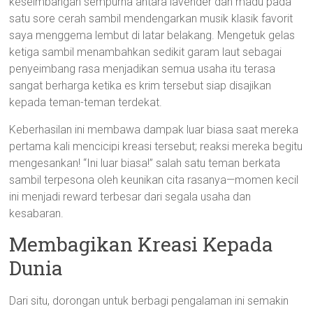
keseimbangan sempurna antara lavender dan madu pada
satu sore cerah sambil mendengarkan musik klasik favorit
saya menggema lembut di latar belakang. Mengetuk gelas
ketiga sambil menambahkan sedikit garam laut sebagai
penyeimbang rasa menjadikan semua usaha itu terasa
sangat berharga ketika es krim tersebut siap disajikan
kepada teman-teman terdekat.
Keberhasilan ini membawa dampak luar biasa saat mereka
pertama kali mencicipi kreasi tersebut; reaksi mereka begitu
mengesankan! “Ini luar biasa!” salah satu teman berkata
sambil terpesona oleh keunikan cita rasanya—momen kecil
ini menjadi reward terbesar dari segala usaha dan
kesabaran.
Membagikan Kreasi Kepada
Dunia
Dari situ, dorongan untuk berbagi pengalaman ini semakin