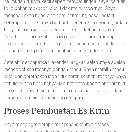
hal mudah di kota kecil seperti tempat tinggal saya; bahkan
toko bahan makanan lokal tidak menyimpannya. Saya
menghabiskan beberapa sore berkeliling pasar petani
setempat dan akhirnya berhasil menemukan seorang petani
tua yang menjual lavender organik dari kebun miliknya.
Keterlibatan ini memberi saya apresiasi baru terhadap
proses bertani; melihat bagaimana bahan-bahan berkualitas
ditanam dan dipetik memberikan kepuasan tersendiri.
Setelah mendapatkan lavender, langkah selanjutnya adalah
mencocokkan rasanya dengan madu. Saya memilih madu
lokal dari peternakan lebah di daerah sekitar—rasanya kaya
dan tidak ada bandingnya. Melihat botol kaca transparan itu
berkilau di bawah sinar matahari membuat saya semakin
bersemangat untuk mencoba resep ini.
Proses Pembuatan Es Krim
Saya mengingat betapa menyenangkannya proses
pembuatan es krim itu sendiri. Dengan memadukan susu