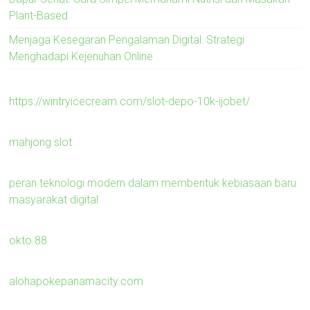
Plant-Based
Menjaga Kesegaran Pengalaman Digital: Strategi
Menghadapi Kejenuhan Online
https://wintryicecream.com/slot-depo-10k-ijobet/
mahjong slot
peran teknologi modern dalam membentuk kebiasaan baru
masyarakat digital
okto 88
alohapokepanamacity.com