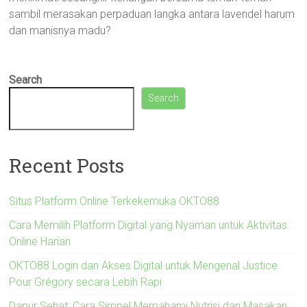
sambil merasakan perpaduan langka antara lavendel harum
dan manisnya madu?
Search
Search
Recent Posts
Situs Platform Online Terkekemuka OKTO88
Cara Memilih Platform Digital yang Nyaman untuk Aktivitas
Online Harian
OKTO88 Login dan Akses Digital untuk Mengenal Justice
Pour Grégory secara Lebih Rapi
Dapur Sehat: Cara Simpel Memahami Nutrisi dari Masakan