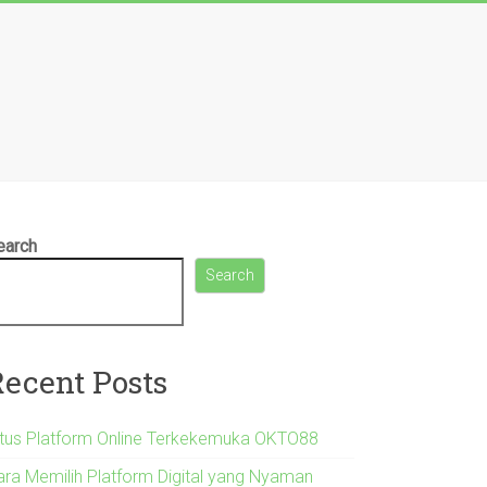
earch
Search
Recent Posts
itus Platform Online Terkekemuka OKTO88
ara Memilih Platform Digital yang Nyaman