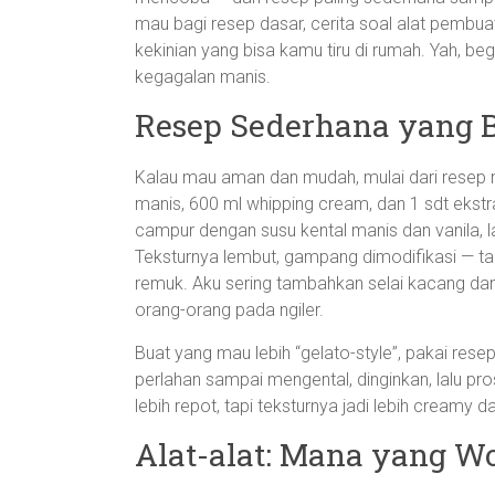
mau bagi resep dasar, cerita soal alat pembuat
kekinian yang bisa kamu tiru di rumah. Yah, 
kegagalan manis.
Resep Sederhana yang B
Kalau mau aman dan mudah, mulai dari resep n
manis, 600 ml whipping cream, dan 1 sdt ekst
campur dengan susu kental manis dan vanila, 
Teksturnya lembut, gampang dimodifikasi — ta
remuk. Aku sering tambahkan selai kacang dan 
orang-orang pada ngiler.
Buat yang mau lebih “gelato-style”, pakai resep 
perlahan sampai mengental, dinginkan, lalu pro
lebih repot, tapi teksturnya jadi lebih creamy d
Alat-alat: Mana yang Wo