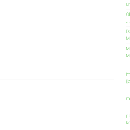
un
O
J
D
M
M
M
h
ij
m
p
k