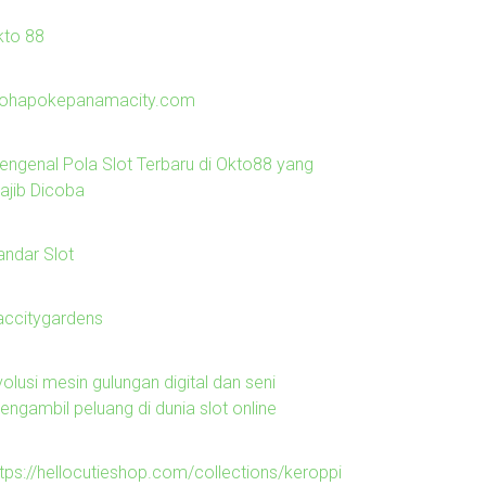
kto 88
lohapokepanamacity.com
engenal Pola Slot Terbaru di Okto88 yang
ajib Dicoba
andar Slot
laccitygardens
olusi mesin gulungan digital dan seni
engambil peluang di dunia slot online
ttps://hellocutieshop.com/collections/keroppi