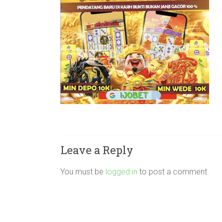
Leave a Reply
You must be
logged in
to post a comment.