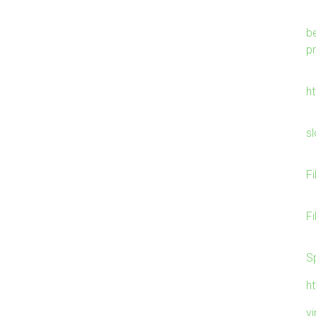
b
p
h
s
F
F
S
h
v